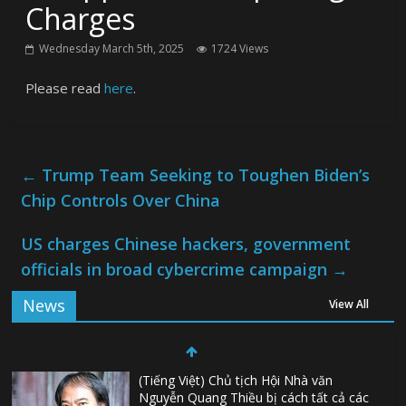
Charges
Wednesday March 5th, 2025
1724 Views
Please read
here
.
←
Trump Team Seeking to Toughen Biden’s
Chip Controls Over China
US charges Chinese hackers, government
officials in broad cybercrime campaign
→
News
View All
(Tiếng Việt) Chủ tịch Hội Nhà văn
Nguyễn Quang Thiều bị cách tất cả các