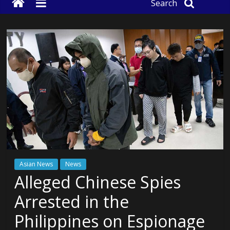
Search
Asian News
News
Alleged Chinese Spies
Arrested in the
Philippines on Espionage