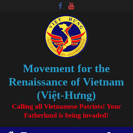
Movement for the
Renaissance of Vietnam
(Việt-Hưng)
Calling all Vietnamese Patriots! Your
Fatherland is being invaded!