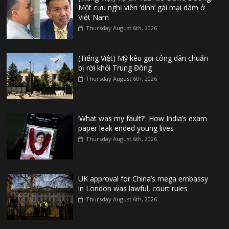
Một cựu nghị viên ‘dính’ gái mại dâm ở
Việt Nam
Thursday August 6th, 2026
(Tiếng Việt) Mỹ kêu gọi công dân chuẩn
bị rời khỏi Trung Đông
Thursday August 6th, 2026
‘What was my fault?’: How India’s exam
paper leak ended young lives
Thursday August 6th, 2026
UK approval for China’s mega embassy
in London was lawful, court rules
Thursday August 6th, 2026