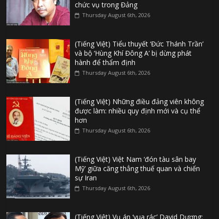
chức vụ trong Đảng
Thursday August 6th, 2026
(Tiếng Việt) Tiểu thuyết ‘Đức Thánh Trần’
và bộ ‘Hùng Khí Đông A’ bị dừng phát
hành để thẩm định
Thursday August 6th, 2026
(Tiếng Việt) Những điều đảng viên không
được làm: nhiều quy định mới và cụ thể
hơn
Thursday August 6th, 2026
(Tiếng Việt) Việt Nam ‘đón tàu sân bay
Mỹ’ giữa căng thẳng thuế quan và chiến
sự Iran
Thursday August 6th, 2026
(Tiếng Việt) Vụ án ‘vua rác’ David Dương: