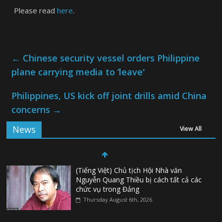
Please read
here
.
←
Chinese security vessel orders Philippine
plane carrying media to ‘leave'
Philippines, US kick off joint drills amid China
concerns
→
News
View All
(Tiếng Việt) Chủ tịch Hội Nhà văn
Nguyễn Quang Thiều bị cách tất cả các
chức vụ trong Đảng
Thursday August 6th, 2026