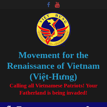
Movement for the
Renaissance of Vietnam
(Việt-Hưng)
Calling all Vietnamese Patriots! Your
Fatherland is being invaded!