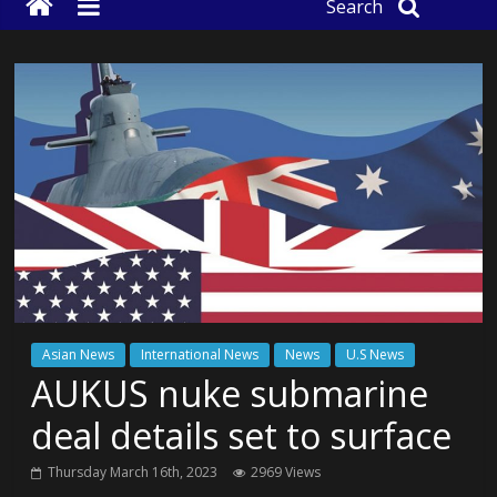
Search
Asian News
International News
News
U.S News
AUKUS nuke submarine
deal details set to surface
Thursday March 16th, 2023
2969 Views