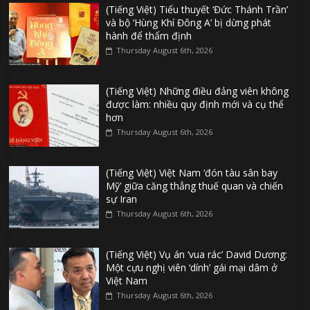
(Tiếng Việt) Tiểu thuyết ‘Đức Thánh Trần’
và bộ ‘Hùng Khí Đông A’ bị dừng phát
hành để thẩm định
Thursday August 6th, 2026
(Tiếng Việt) Những điều đảng viên không
được làm: nhiều quy định mới và cụ thể
hơn
Thursday August 6th, 2026
(Tiếng Việt) Việt Nam ‘đón tàu sân bay
Mỹ’ giữa căng thẳng thuế quan và chiến
sự Iran
Thursday August 6th, 2026
(Tiếng Việt) Vụ án ‘vua rác’ David Dương:
Một cựu nghị viên ‘dính’ gái mại dâm ở
Việt Nam
Thursday August 6th, 2026