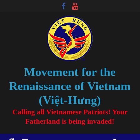
Movement for the
Renaissance of Vietnam
(Việt-Hưng)
Calling all Vietnamese Patriots! Your
Fatherland is being invaded!