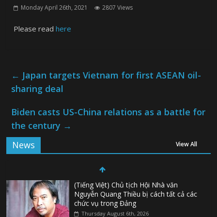
Monday April 26th, 2021
2807 Views
Please read
here
←
Japan targets Vietnam for first ASEAN oil-
sharing deal
Biden casts US-China relations as a battle for
the century
→
News
View All
(Tiếng Việt) Chủ tịch Hội Nhà văn
Nguyễn Quang Thiều bị cách tất cả các
chức vụ trong Đảng
Thursday August 6th, 2026