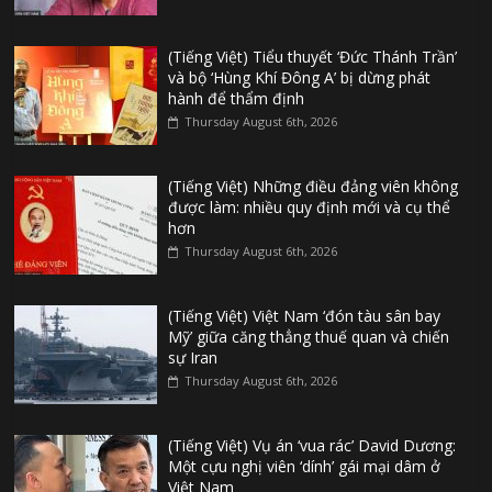
(Tiếng Việt) Tiểu thuyết ‘Đức Thánh Trần’
và bộ ‘Hùng Khí Đông A’ bị dừng phát
hành để thẩm định
Thursday August 6th, 2026
(Tiếng Việt) Những điều đảng viên không
được làm: nhiều quy định mới và cụ thể
hơn
Thursday August 6th, 2026
(Tiếng Việt) Việt Nam ‘đón tàu sân bay
Mỹ’ giữa căng thẳng thuế quan và chiến
sự Iran
Thursday August 6th, 2026
(Tiếng Việt) Vụ án ‘vua rác’ David Dương:
Một cựu nghị viên ‘dính’ gái mại dâm ở
Việt Nam