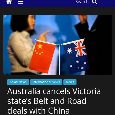
Search
Asian News
International News
News
Australia cancels Victoria
state’s Belt and Road
deals with China