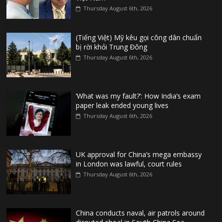
Thursday August 6th, 2026
(Tiếng Việt) Mỹ kêu gọi công dân chuẩn
bị rời khỏi Trung Đông
Thursday August 6th, 2026
‘What was my fault?’: How India’s exam
paper leak ended young lives
Thursday August 6th, 2026
UK approval for China’s mega embassy
in London was lawful, court rules
Thursday August 6th, 2026
China conducts naval, air patrols around