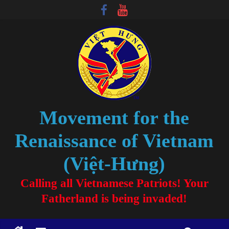
Movement for the
Renaissance of Vietnam
(Việt-Hưng)
Calling all Vietnamese Patriots! Your
Fatherland is being invaded!