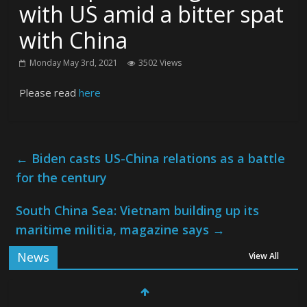
with US amid a bitter spat
with China
Monday May 3rd, 2021
3502 Views
Please read
here
←
Biden casts US-China relations as a battle
for the century
South China Sea: Vietnam building up its
maritime militia, magazine says
→
News
View All