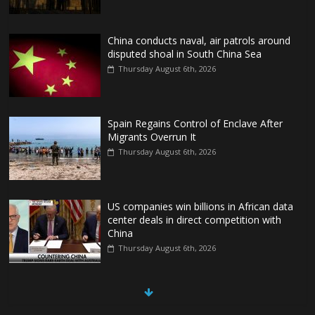
China conducts naval, air patrols around
disputed shoal in South China Sea
Thursday August 6th, 2026
Spain Regains Control of Enclave After
Migrants Overrun It
Thursday August 6th, 2026
US companies win billions in African data
center deals in direct competition with
China
Thursday August 6th, 2026
China, Russia, Iran and North Korea
form ‘axis of aggressors’ that could