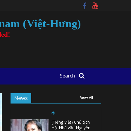
tnam (Việt-Hưng)
ded!
Search
News
View All
(Tiếng Việt) Chủ tịch
Hội Nhà văn Nguyễn