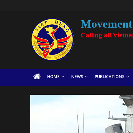
Movement 
Calling all Vietn
HOME
NEWS
PUBLICATIONS