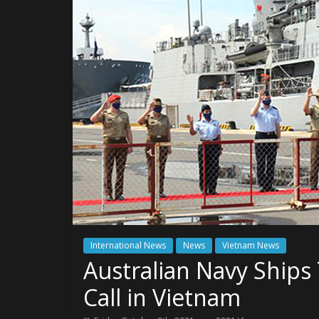
International News
News
Vietnam News
Australian Navy Ships
Call in Vietnam