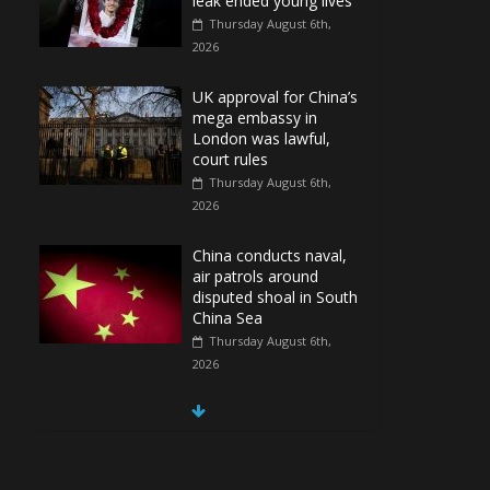
leak ended young lives
Thursday August 6th,
2026
UK approval for China’s
mega embassy in
London was lawful,
court rules
Thursday August 6th,
2026
China conducts naval,
air patrols around
disputed shoal in South
China Sea
Thursday August 6th,
2026
Spain Regains Control of Enclave After