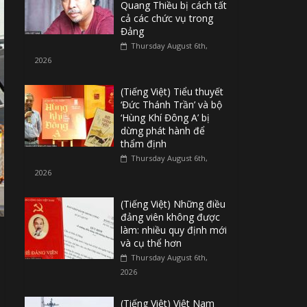
Quang Thiều bị cách tất
cả các chức vụ trong
Đảng
Thursday August 6th,
2026
(Tiếng Việt) Tiểu thuyết
‘Đức Thánh Trần’ và bộ
‘Hùng Khí Đông A’ bị
dừng phát hành để
thẩm định
Thursday August 6th,
2026
(Tiếng Việt) Những điều
đảng viên không được
làm: nhiều quy định mới
và cụ thể hơn
Thursday August 6th,
2026
(Tiếng Việt) Việt Nam