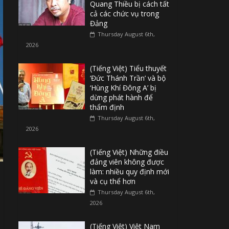
Quang Thiều bị cách tất
cả các chức vụ trong
Đảng
Thursday August 6th,
2026
(Tiếng Việt) Tiểu thuyết
‘Đức Thánh Trần’ và bộ
‘Hùng Khí Đông A’ bị
dừng phát hành để
thẩm định
Thursday August 6th,
2026
(Tiếng Việt) Những điều
đảng viên không được
làm: nhiều quy định mới
và cụ thể hơn
Thursday August 6th,
2026
(Tiếng Việt) Việt Nam