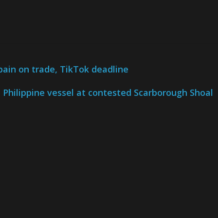
Spain on trade, TikTok deadline
h Philippine vessel at contested Scarborough Shoal