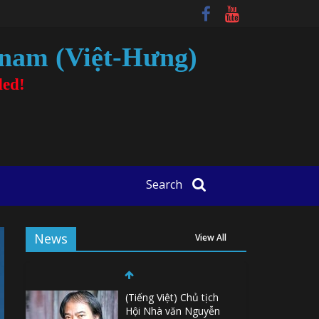
tnam (Việt-Hưng)
ded!
Search
News
View All
(Tiếng Việt) Chủ tịch
Hội Nhà văn Nguyễn