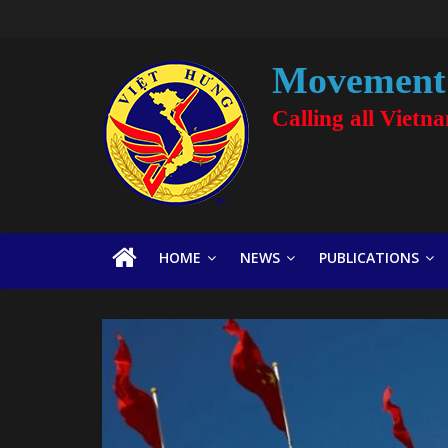
Movement 
Calling all Vietn
HOME
NEWS
PUBLICATIONS