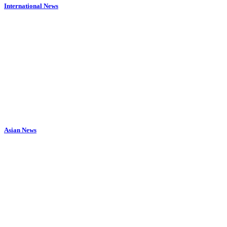
International News
Asian News