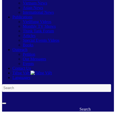
Vietnam News
Asian News
International News
Publications
VietHung Videos
Monthly TV Shows
Think Tank Forum
Articles
Special Events Videos
Books
Outreach
Petition
Our Messages
Events
Contact Us
Tiếng Việt
Languages
Search