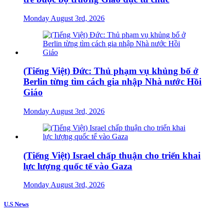
Monday August 3rd, 2026
(Tiếng Việt) Đức: Thủ phạm vụ khủng bố ở
Berlin từng tìm cách gia nhập Nhà nước Hồi
Giáo
Monday August 3rd, 2026
(Tiếng Việt) Israel chấp thuận cho triển khai
lực lượng quốc tế vào Gaza
Monday August 3rd, 2026
U.S News