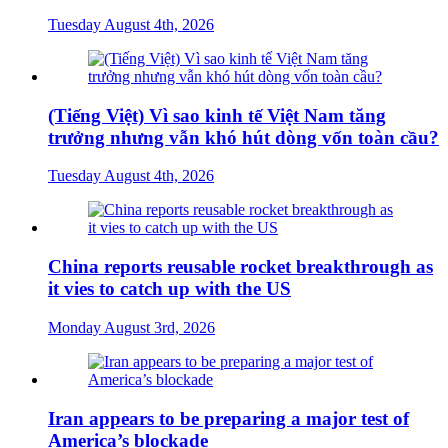
Tuesday August 4th, 2026
(Tiếng Việt) Vì sao kinh tế Việt Nam tăng
trưởng nhưng vẫn khó hút dòng vốn toàn cầu?
Tuesday August 4th, 2026
China reports reusable rocket breakthrough as
it vies to catch up with the US
Monday August 3rd, 2026
Iran appears to be preparing a major test of
America’s blockade