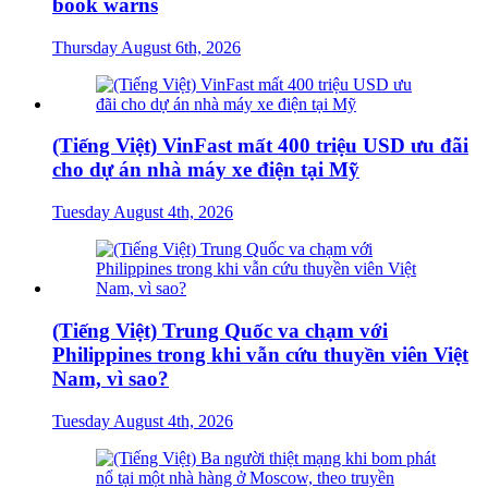
book warns
Thursday August 6th, 2026
(Tiếng Việt) VinFast mất 400 triệu USD ưu đãi
cho dự án nhà máy xe điện tại Mỹ
Tuesday August 4th, 2026
(Tiếng Việt) Trung Quốc va chạm với
Philippines trong khi vẫn cứu thuyền viên Việt
Nam, vì sao?
Tuesday August 4th, 2026