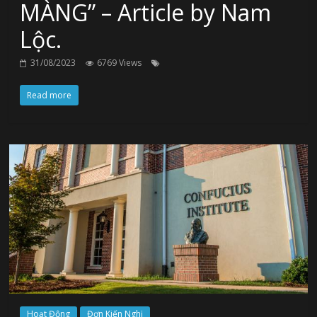
MÀNG” – Article by Nam
Lộc.
31/08/2023
6769 Views
Read more
Hoạt Động
Đơn Kiến Nghị