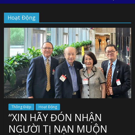
Hoạt Động
Thông Điệp
Hoạt Động
“XIN HÃY ĐÓN NHẬN
NGƯỜI TỊ NẠN MUỘN