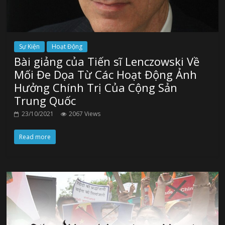
Sự Kiện
Hoạt Động
Bài giảng của Tiến sĩ Lenczowski Về
Mối Đe Dọa Từ Các Hoạt Động Ảnh
Hưởng Chính Trị Của Cộng Sản
Trung Quốc
23/10/2021
2067 Views
Read more