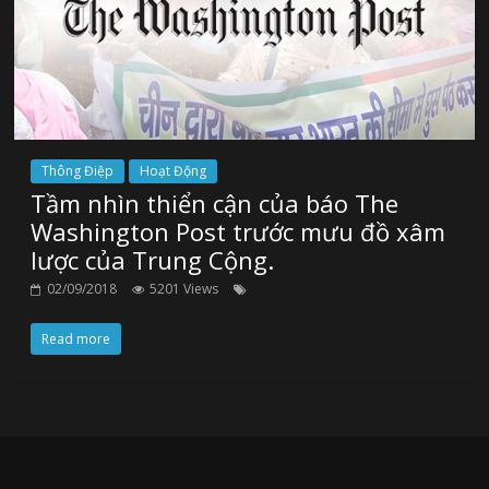
Thông Điệp
Hoạt Động
Tầm nhìn thiển cận của báo The
Washington Post trước mưu đồ xâm
lược của Trung Cộng.
02/09/2018
5201 Views
Read more