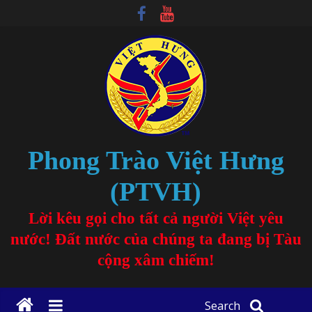
Phong Trào Việt Hưng
(PTVH)
Lời kêu gọi cho tất cả người Việt yêu
nước! Đất nước của chúng ta đang bị Tàu
cộng xâm chiếm!
Search