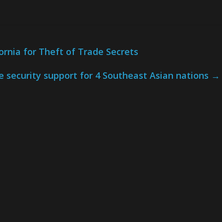
rnia for Theft of Trade Secrets
 security support for 4 Southeast Asian nations
→