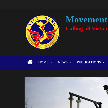
Movement 
Calling all Vietn
HOME
NEWS
PUBLICATIONS