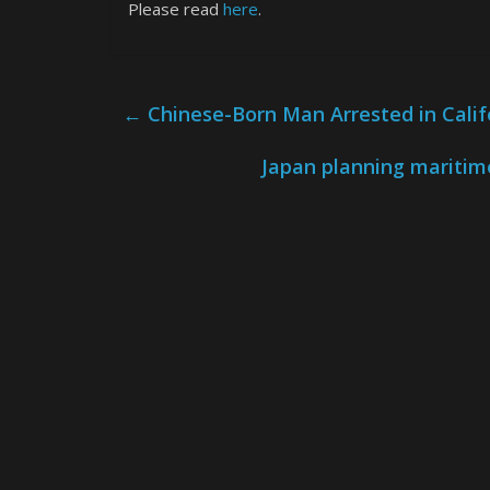
Please read
here
.
←
Chinese-Born Man Arrested in Califo
Japan planning maritime