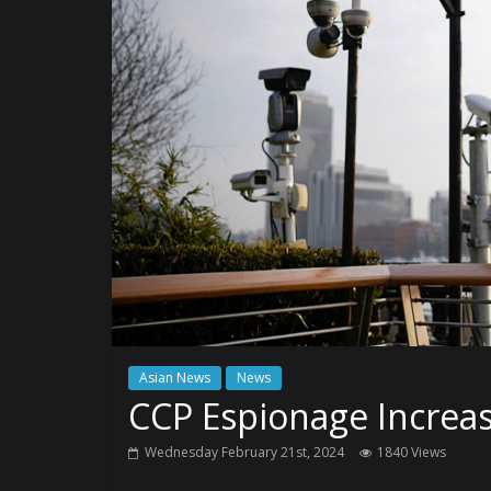
Asian News
News
CCP Espionage Increa
Wednesday February 21st, 2024
1840 Views