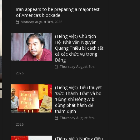
Iran appears to be preparing a major test
of America’s blockade
Monday August 3rd, 2026
(Tiếng Việt) Chủ tịch
Hội Nhà văn Nguyễn
Quang Thiều bị cách tất
cả các chức vụ trong
Đảng
Thursday August 6th,
2026
(Tiếng Việt) Tiểu thuyết
‘Đức Thánh Trần’ và bộ
‘Hùng Khí Đông A’ bị
dừng phát hành để
thẩm định
Thursday August 6th,
2026
(Tiếng Việt) Những điều