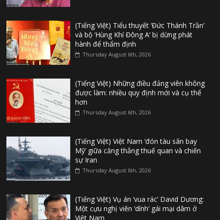
(Tiếng Việt) Tiểu thuyết ‘Đức Thánh Trần’
và bộ ‘Hùng Khí Đông A’ bị dừng phát
hành để thẩm định
Thursday August 6th, 2026
(Tiếng Việt) Những điều đảng viên không
được làm: nhiều quy định mới và cụ thể
hơn
Thursday August 6th, 2026
(Tiếng Việt) Việt Nam ‘đón tàu sân bay
Mỹ’ giữa căng thẳng thuế quan và chiến
sự Iran
Thursday August 6th, 2026
(Tiếng Việt) Vụ án ‘vua rác’ David Dương:
Một cựu nghị viên ‘dính’ gái mại dâm ở
Việt Nam