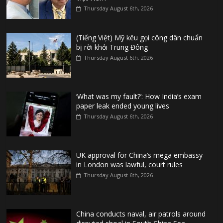
Thursday August 6th, 2026
(Tiếng Việt) Mỹ kêu gọi công dân chuẩn
bị rời khỏi Trung Đông
Thursday August 6th, 2026
‘What was my fault?’: How India’s exam
paper leak ended young lives
Thursday August 6th, 2026
UK approval for China’s mega embassy
in London was lawful, court rules
Thursday August 6th, 2026
China conducts naval, air patrols around