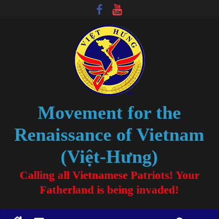
Movement for the
Renaissance of Vietnam
(Việt-Hưng)
Calling all Vietnamese Patriots! Your
Fatherland is being invaded!