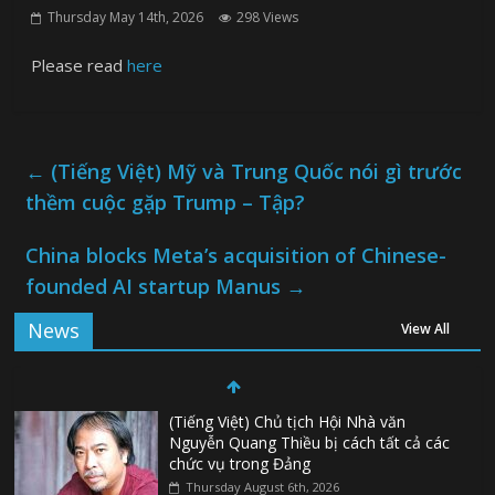
Thursday May 14th, 2026
298 Views
Please read
here
←
(Tiếng Việt) Mỹ và Trung Quốc nói gì trước
thềm cuộc gặp Trump – Tập?
China blocks Meta’s acquisition of Chinese-
founded AI startup Manus
→
News
View All
(Tiếng Việt) Chủ tịch Hội Nhà văn
Nguyễn Quang Thiều bị cách tất cả các
chức vụ trong Đảng
Thursday August 6th, 2026