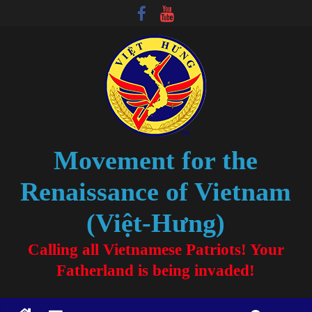
Movement for the
Renaissance of Vietnam
(Việt-Hưng)
Calling all Vietnamese Patriots! Your
Fatherland is being invaded!