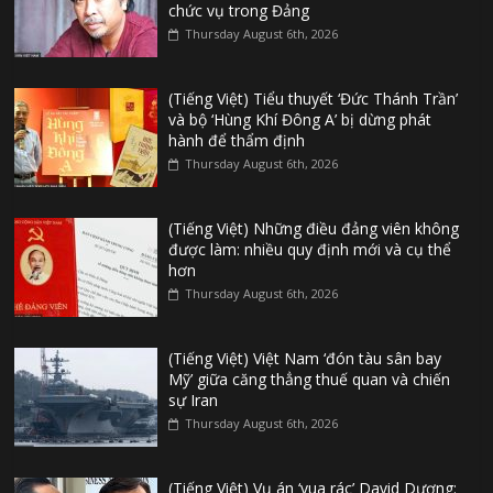
chức vụ trong Đảng
Thursday August 6th, 2026
(Tiếng Việt) Tiểu thuyết ‘Đức Thánh Trần’
và bộ ‘Hùng Khí Đông A’ bị dừng phát
hành để thẩm định
Thursday August 6th, 2026
(Tiếng Việt) Những điều đảng viên không
được làm: nhiều quy định mới và cụ thể
hơn
Thursday August 6th, 2026
(Tiếng Việt) Việt Nam ‘đón tàu sân bay
Mỹ’ giữa căng thẳng thuế quan và chiến
sự Iran
Thursday August 6th, 2026
(Tiếng Việt) Vụ án ‘vua rác’ David Dương: