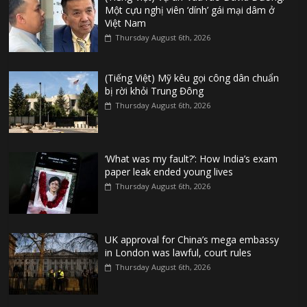
Một cựu nghị viên ‘dính’ gái mại dâm ở
Việt Nam
Thursday August 6th, 2026
(Tiếng Việt) Mỹ kêu gọi công dân chuẩn
bị rời khỏi Trung Đông
Thursday August 6th, 2026
‘What was my fault?’: How India’s exam
paper leak ended young lives
Thursday August 6th, 2026
UK approval for China’s mega embassy
in London was lawful, court rules
Thursday August 6th, 2026