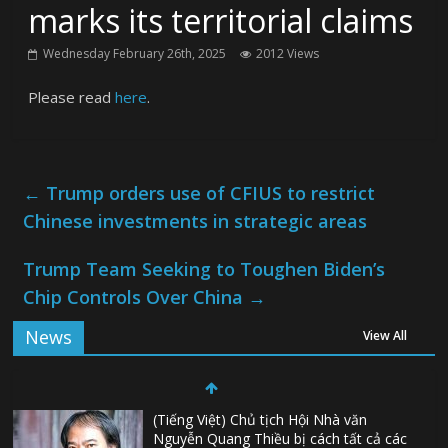
marks its territorial claims
Wednesday February 26th, 2025
2012 Views
Please read
here
.
←
Trump orders use of CFIUS to restrict
Chinese investments in strategic areas
Trump Team Seeking to Toughen Biden’s
Chip Controls Over China
→
News
View All
(Tiếng Việt) Chủ tịch Hội Nhà văn
Nguyễn Quang Thiều bị cách tất cả các