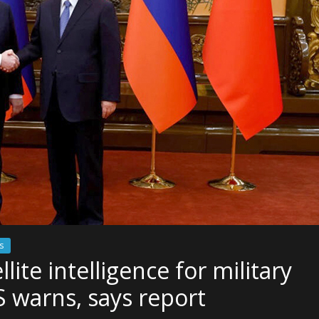
s
lite intelligence for military
S warns, says report