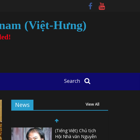
tnam (Việt-Hưng)
ded!
Search
News
View All
(Tiếng Việt) Chủ tịch
Hội Nhà văn Nguyễn