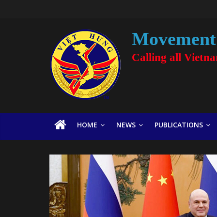
Movement 
Calling all Vietn
HOME
NEWS
PUBLICATIONS