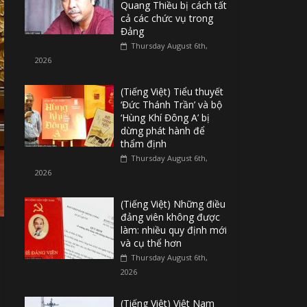
Quang Thiều bị cách tất
cả các chức vụ trong
Đảng
Thursday August 6th,
2026
(Tiếng Việt) Tiểu thuyết
‘Đức Thánh Trần’ và bộ
‘Hùng Khí Đông A’ bị
dừng phát hành để
thẩm định
Thursday August 6th,
2026
(Tiếng Việt) Những điều
đảng viên không được
làm: nhiều quy định mới
và cụ thể hơn
Thursday August 6th,
2026
(Tiếng Việt) Việt Nam