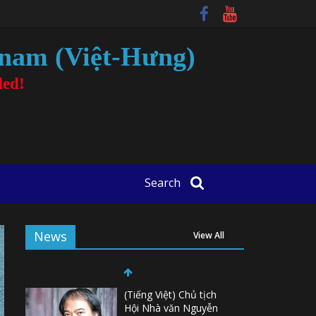
tnam (Việt-Hưng)
ded!
Search
News
View All
(Tiếng Việt) Chủ tịch
Hội Nhà văn Nguyễn