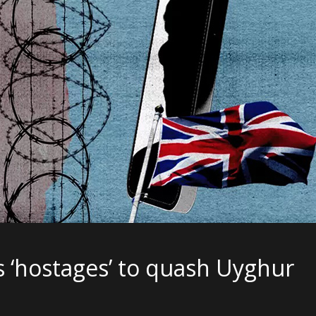
s ‘hostages’ to quash Uyghur