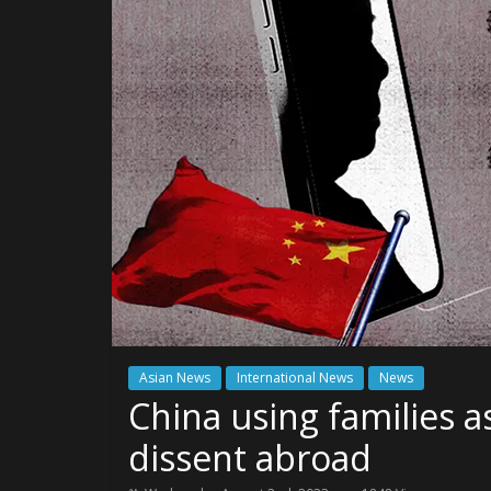
Asian News
International News
News
China using families a
dissent abroad