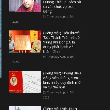
Quang Thiều bị cách tất
cả các chức vụ trong
Đảng
Thursday August 6th,
2026
(Tiếng Việt) Tiểu thuyết
‘Đức Thánh Trần’ và bộ
‘Hùng Khí Đông A’ bị
dừng phát hành để
thẩm định
Thursday August 6th,
2026
(Tiếng Việt) Những điều
đảng viên không được
làm: nhiều quy định mới
và cụ thể hơn
Thursday August 6th,
2026
(Tiếng Việt) Việt Nam