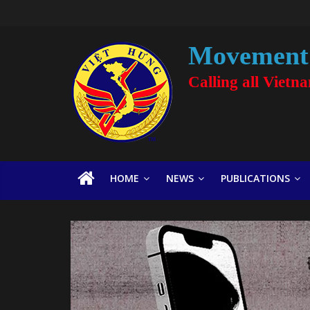
Movement 
Calling all Vietn
HOME
NEWS
PUBLICATIONS