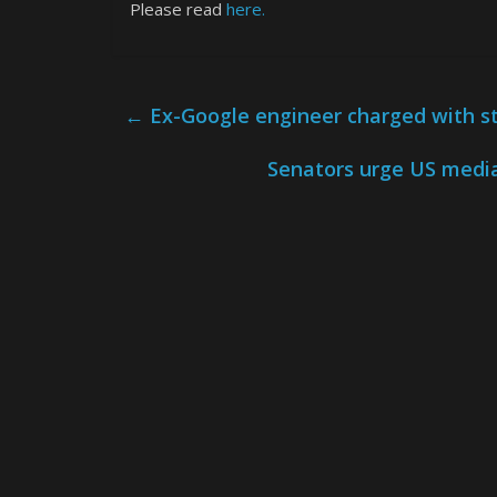
Please read
here.
←
Ex-Google engineer charged with st
Senators urge US media