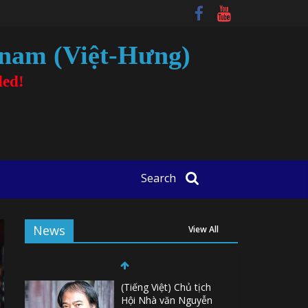
tnam (Việt-Hưng)
ded!
Search
News
View All
(Tiếng Việt) Chủ tịch
Hội Nhà văn Nguyễn