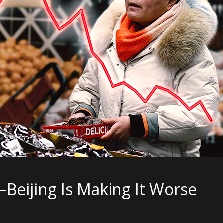
Beijing Is Making It Worse