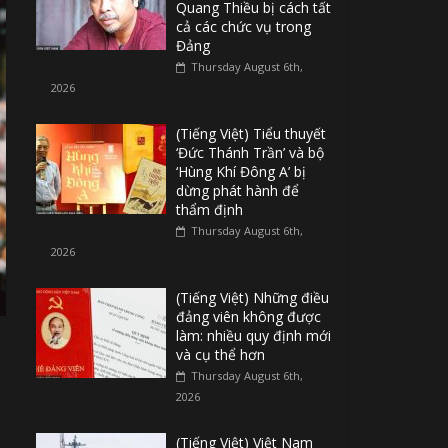
Quang Thiều bị cách tất
cả các chức vụ trong
Đảng
Thursday August 6th,
2026
(Tiếng Việt) Tiểu thuyết
‘Đức Thánh Trần’ và bộ
‘Hùng Khí Đông A’ bị
dừng phát hành để
thẩm định
Thursday August 6th,
2026
(Tiếng Việt) Những điều
đảng viên không được
làm: nhiều quy định mới
và cụ thể hơn
Thursday August 6th,
2026
(Tiếng Việt) Việt Nam