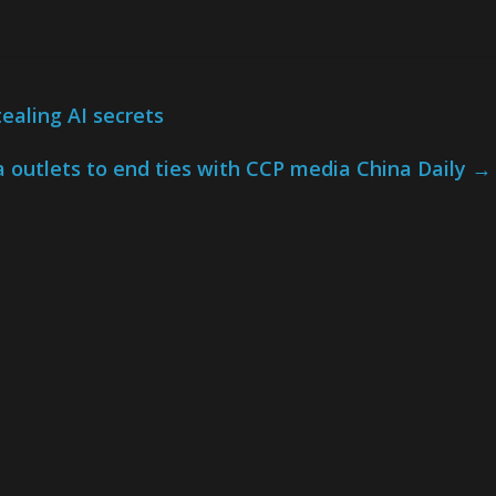
ealing AI secrets
 outlets to end ties with CCP media China Daily
→