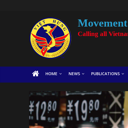
Movement 
Calling all Vietn
HOME
NEWS
PUBLICATIONS