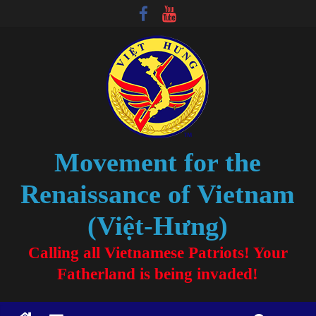
Movement for the
Renaissance of Vietnam
(Việt-Hưng)
Calling all Vietnamese Patriots! Your
Fatherland is being invaded!