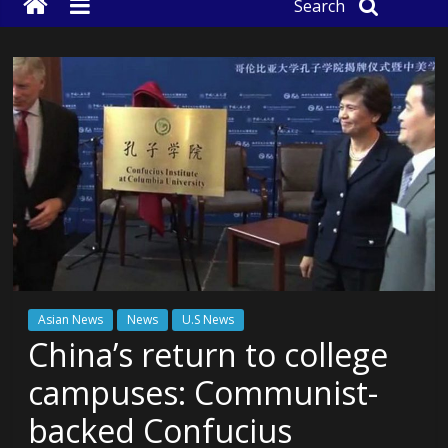
Search
Asian News
News
U.S News
China’s return to college
campuses: Communist-
backed Confucius