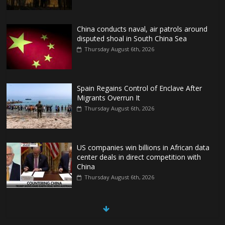
China conducts naval, air patrols around
disputed shoal in South China Sea
Thursday August 6th, 2026
Spain Regains Control of Enclave After
Migrants Overrun It
Thursday August 6th, 2026
US companies win billions in African data
center deals in direct competition with
China
Thursday August 6th, 2026
China, Russia, Iran and North Korea
form ‘axis of aggressors’ that could