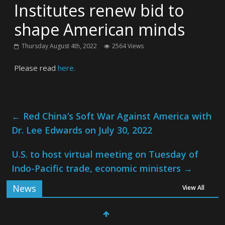
Institutes renew bid to
shape American minds
Thursday August 4th, 2022
2564 Views
Please read
here.
←
Red China’s Soft War Against America with
Dr. Lee Edwards on July 30, 2022
U.S. to host virtual meeting on Tuesday of
Indo-Pacific trade, economic ministers
→
News
View All