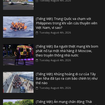
Tuesday August 4th, 2026
(Tiếng Việt) Trung Quốc va chạm với
Philippines trong khi vẫn cứu thuyền viên
Việt Nam, vì sao?
Tuesday August 4th, 2026
(Tiếng Việt) Ba người thiệt mạng khi bom
phát nổ tại một nhà hàng ở Moscow,
theo truyền thông nhà nước
Tuesday August 4th, 2026
(Tiếng Việt) Khủng hoảng di cư của Tây
Ban Nha đã tạo ra cơn bão chính trị như
thế nào
Tuesday August 4th, 2026
(Tiếng Việt) Án mạng chấn động Thái