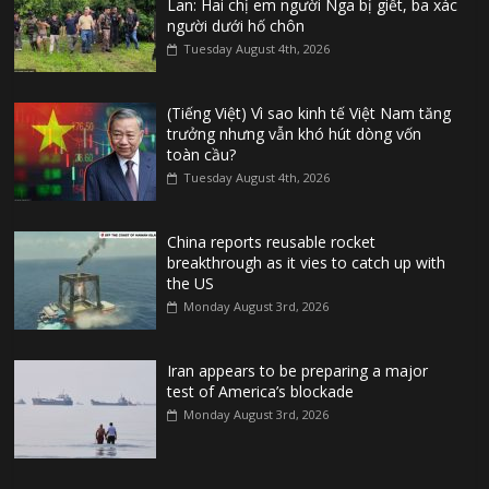
Lan: Hai chị em người Nga bị giết, ba xác
người dưới hố chôn
Tuesday August 4th, 2026
(Tiếng Việt) Vì sao kinh tế Việt Nam tăng
trưởng nhưng vẫn khó hút dòng vốn
toàn cầu?
Tuesday August 4th, 2026
China reports reusable rocket
breakthrough as it vies to catch up with
the US
Monday August 3rd, 2026
Iran appears to be preparing a major
test of America’s blockade
Monday August 3rd, 2026