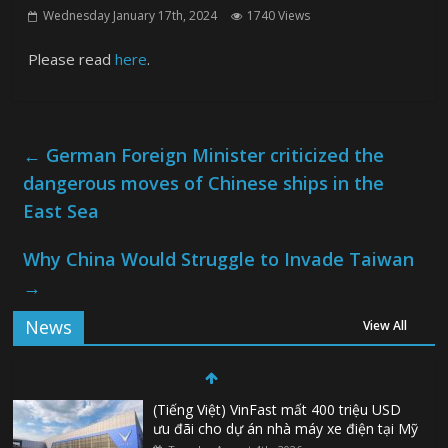
Wednesday January 17th, 2024
1740 Views
Please read
here
.
←
German Foreign Minister criticized the
dangerous moves of Chinese ships in the
East Sea
Why China Would Struggle to Invade Taiwan
→
News
View All
(Tiếng Việt) VinFast mất 400 triệu USD
ưu đãi cho dự án nhà máy xe điện tại Mỹ