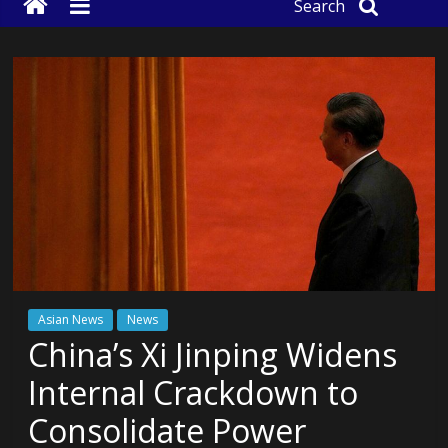
Search
Asian News
News
China’s Xi Jinping Widens
Internal Crackdown to
Consolidate Power