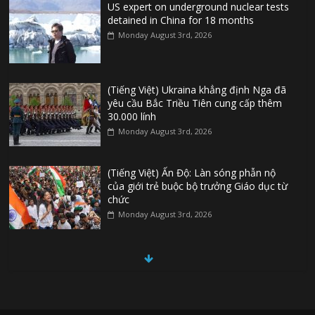
US expert on underground nuclear tests
detained in China for 18 months
Monday August 3rd, 2026
(Tiếng Việt) Ukraina khẳng định Nga đã
yêu cầu Bắc Triều Tiên cung cấp thêm
30.000 lính
Monday August 3rd, 2026
(Tiếng Việt) Ấn Độ: Làn sóng phẫn nộ
của giới trẻ buộc bộ trưởng Giáo dục từ
chức
Monday August 3rd, 2026
(Tiếng Việt) Đức: Thủ phạm vụ khủng bố
ở Berlin từng tìm cách gia nhập Nhà
nước Hồi Giáo
Monday August 3rd, 2026