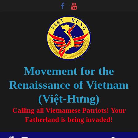
Movement for the
Renaissance of Vietnam
(Việt-Hưng)
Calling all Vietnamese Patriots! Your
Fatherland is being invaded!