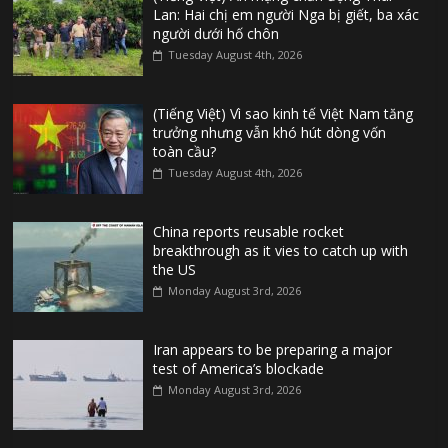
Lan: Hai chị em người Nga bị giết, ba xác
người dưới hố chôn
Tuesday August 4th, 2026
(Tiếng Việt) Vì sao kinh tế Việt Nam tăng
trưởng nhưng vẫn khó hút dòng vốn
toàn cầu?
Tuesday August 4th, 2026
China reports reusable rocket
breakthrough as it vies to catch up with
the US
Monday August 3rd, 2026
Iran appears to be preparing a major
test of America’s blockade
Monday August 3rd, 2026