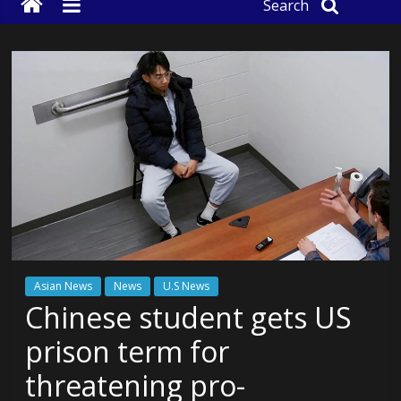
Search
Asian News
News
U.S News
Chinese student gets US
prison term for
threatening pro-