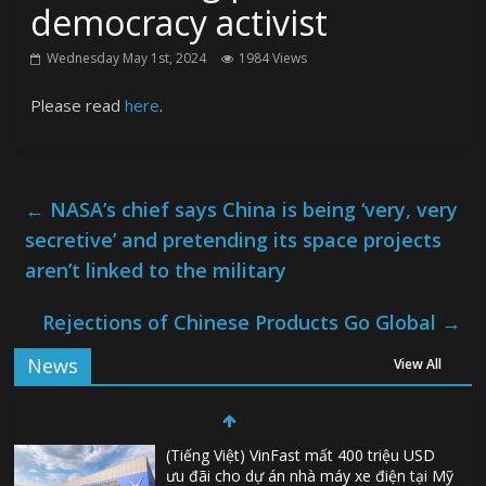
democracy activist
Wednesday May 1st, 2024
1984 Views
Please read
here
.
←
NASA’s chief says China is being ‘very, very
secretive’ and pretending its space projects
aren’t linked to the military
Rejections of Chinese Products Go Global
→
News
View All
(Tiếng Việt) VinFast mất 400 triệu USD
ưu đãi cho dự án nhà máy xe điện tại Mỹ