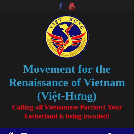
Movement for the
Renaissance of Vietnam
(Việt-Hưng)
Calling all Vietnamese Patriots! Your
Fatherland is being invaded!