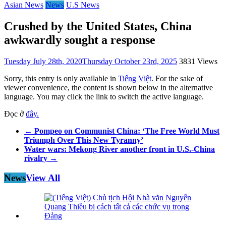
Asian News
News
U.S News
Crushed by the United States, China
awkwardly sought a response
Tuesday July 28th, 2020
Thursday October 23rd, 2025
3831 Views
Sorry, this entry is only available in
Tiếng Việt
. For the sake of
viewer convenience, the content is shown below in the alternative
language. You may click the link to switch the active language.
Đọc ở
đây.
←
Pompeo on Communist China: ‘The Free World Must
Triumph Over This New Tyranny’
Water wars: Mekong River another front in U.S.-China
rivalry
→
News
View All