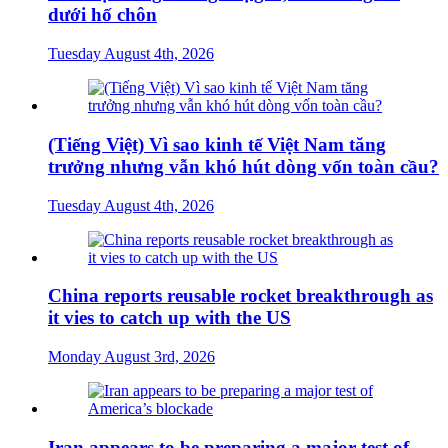
dưới hố chôn
Tuesday August 4th, 2026
(Tiếng Việt) Vì sao kinh tế Việt Nam tăng
trưởng nhưng vẫn khó hút dòng vốn toàn cầu?
Tuesday August 4th, 2026
China reports reusable rocket breakthrough as
it vies to catch up with the US
Monday August 3rd, 2026
Iran appears to be preparing a major test of