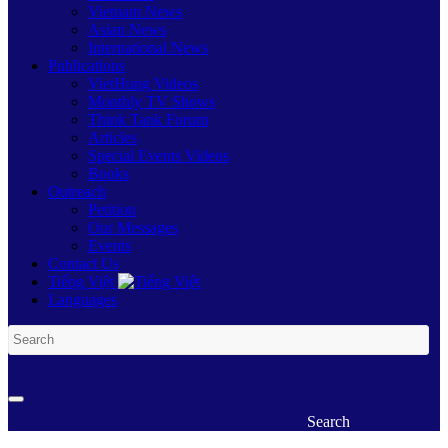
Vietnam News
Asian News
International News
Publications
VietHung Videos
Monthly TV Shows
Think Tank Forum
Articles
Special Events Videos
Books
Outreach
Petition
Our Messages
Events
Contact Us
Tiếng Việt
Languages
Search