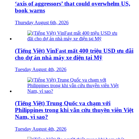
‘axis of aggressors’ that could overwhelm US,
book warns
Thursday August 6th, 2026
(Tiếng Việt) VinFast mất 400 triệu USD ưu đãi
cho dự án nhà máy xe điện tại Mỹ
Tuesday August 4th, 2026
(Tiếng Việt) Trung Quốc va chạm với
Philippines trong khi vẫn cứu thuyền viên Việt
Nam, vì sao?
Tuesday August 4th, 2026