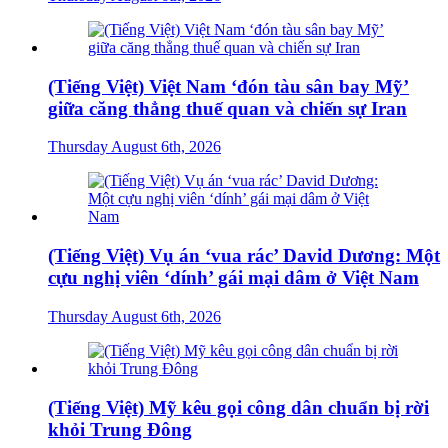
(Tiếng Việt) Việt Nam ‘đón tàu sân bay Mỹ’
giữa căng thẳng thuế quan và chiến sự Iran
Thursday August 6th, 2026
(Tiếng Việt) Vụ án ‘vua rác’ David Dương: Một
cựu nghị viên ‘dính’ gái mại dâm ở Việt Nam
Thursday August 6th, 2026
(Tiếng Việt) Mỹ kêu gọi công dân chuẩn bị rời
khỏi Trung Đông