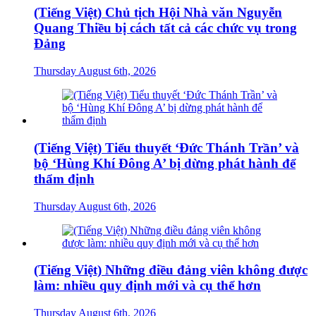
(Tiếng Việt) Chủ tịch Hội Nhà văn Nguyễn
Quang Thiều bị cách tất cả các chức vụ trong
Đảng
Thursday August 6th, 2026
(Tiếng Việt) Tiểu thuyết ‘Đức Thánh Trần’ và
bộ ‘Hùng Khí Đông A’ bị dừng phát hành để
thẩm định
Thursday August 6th, 2026
(Tiếng Việt) Những điều đảng viên không được
làm: nhiều quy định mới và cụ thể hơn
Thursday August 6th, 2026