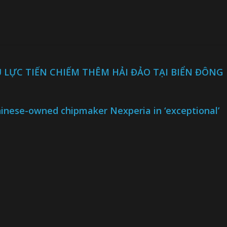
LỰC TIẾN CHIẾM THÊM HẢI ĐẢO TẠI BIỂN ĐÔNG
inese-owned chipmaker Nexperia in ‘exceptional’