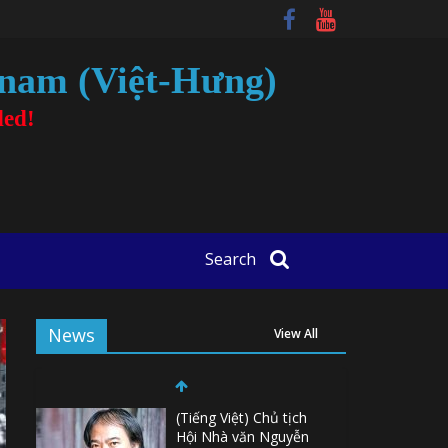
tnam (Việt-Hưng)
ded!
Search
News
View All
(Tiếng Việt) Chủ tịch
Hội Nhà văn Nguyễn