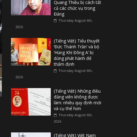
Quang Thiều bị cách tất
cả các chức vụ trong
Đảng
Thursday August 6th,
2026
(Tiếng Việt) Tiểu thuyết
‘Đức Thánh Trần’ và bộ
‘Hùng Khí Đông A’ bị
dừng phát hành để
thẩm định
Thursday August 6th,
2026
(Tiếng Việt) Những điều
đảng viên không được
làm: nhiều quy định mới
và cụ thể hơn
Thursday August 6th,
2026
(Tiếng Việt) Việt Nam