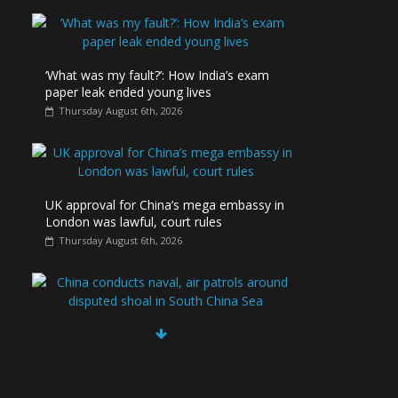
‘What was my fault?’: How India’s exam
paper leak ended young lives
Thursday August 6th, 2026
UK approval for China’s mega embassy in
London was lawful, court rules
Thursday August 6th, 2026
China conducts naval, air patrols around
disputed shoal in South China Sea
Thursday August 6th, 2026