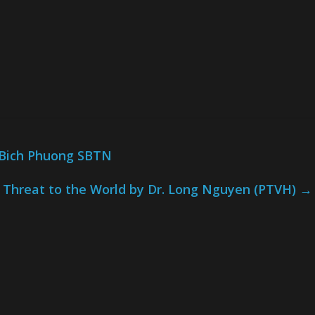
 Bich Phuong SBTN
a Threat to the World by Dr. Long Nguyen (PTVH)
→