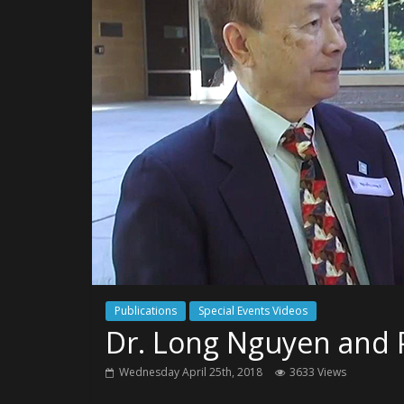
Publications
Special Events Videos
Dr. Long Nguyen and 
Wednesday April 25th, 2018
3633 Views