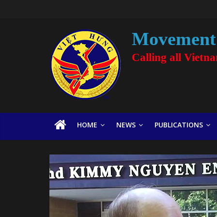
Movement 
Calling all Vietn
HOME
NEWS
PUBLICATIONS