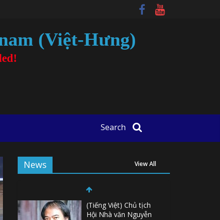
tnam (Việt-Hưng)
ded!
Search
News
View All
(Tiếng Việt) Chủ tịch
Hội Nhà văn Nguyễn