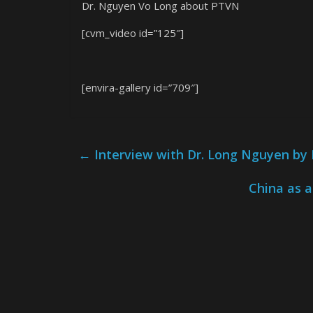
Dr. Nguyen Vo Long about PTVN
[cvm_video id=”125″]
[envira-gallery id=”709″]
←
Interview with Dr. Long Nguyen by
China as 