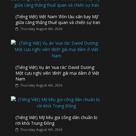
(Tiếng Việt) Việt Nam ‘đón tàu sân bay Mỹ’
giữa căng thẳng thuế quan và chiến sự Iran
Thursday August 6th, 2026
(Tiếng Việt) Vụ án ‘vua rác’ David Dương:
Một cựu nghị viên ‘dính’ gái mại dâm ở Việt
Nam
Thursday August 6th, 2026
(Tiếng Việt) Mỹ kêu gọi công dân chuẩn bị
rời khỏi Trung Đông
Thursday August 6th, 2026