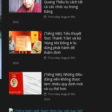
Quang Thiều bị cách tất
cả các chức vụ trong
Đảng
Thursday August 6th,
2026
(Tiếng Việt) Tiểu thuyết
‘Đức Thánh Trần’ và bộ
‘Hùng Khí Đông A’ bị
dừng phát hành để
thẩm định
Thursday August 6th,
2026
(Tiếng Việt) Những điều
đảng viên không được
làm: nhiều quy định mới
và cụ thể hơn
Thursday August 6th,
2026