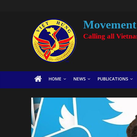
Movement 
Calling all Vietn
HOME
NEWS
PUBLICATIONS