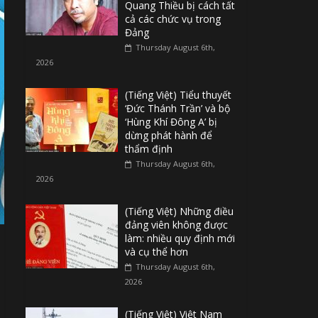
Quang Thiều bị cách tất
cả các chức vụ trong
Đảng
Thursday August 6th,
2026
(Tiếng Việt) Tiểu thuyết
‘Đức Thánh Trần’ và bộ
‘Hùng Khí Đông A’ bị
dừng phát hành để
thẩm định
Thursday August 6th,
2026
(Tiếng Việt) Những điều
đảng viên không được
làm: nhiều quy định mới
và cụ thể hơn
Thursday August 6th,
2026
(Tiếng Việt) Việt Nam