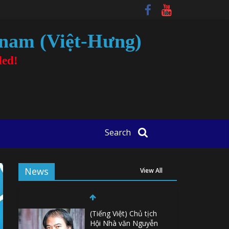
tnam (Việt-Hưng)
ded!
Search
News
View All
(Tiếng Việt) Chủ tịch
Hội Nhà văn Nguyễn