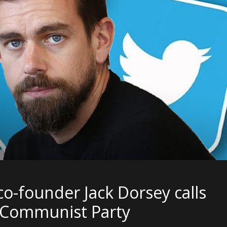
 co-founder Jack Dorsey calls
se Communist Party