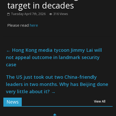
target in decades
Tuesday April 7th, 2026
316 Views
Please read
here
←
Hong Kong media tycoon Jimmy Lai will
not appeal outcome in landmark security
case
The US just took out two China-friendly
leaders in two months. Why has Beijing done
very little about it?
→
News
View All