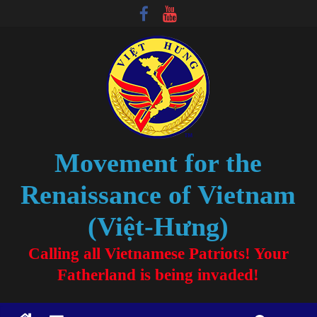
Movement for the
Renaissance of Vietnam
(Việt-Hưng)
Calling all Vietnamese Patriots! Your
Fatherland is being invaded!