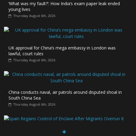
‘What was my fault?’: How India’s exam paper leak ended
young lives
Thursday August 6th, 2026
UK approval for China’s mega embassy in London was
lawful, court rules
Thursday August 6th, 2026
China conducts naval, air patrols around disputed shoal in
South China Sea
Thursday August 6th, 2026
Spain Regains Control of Enclave After Migrants Overrun It