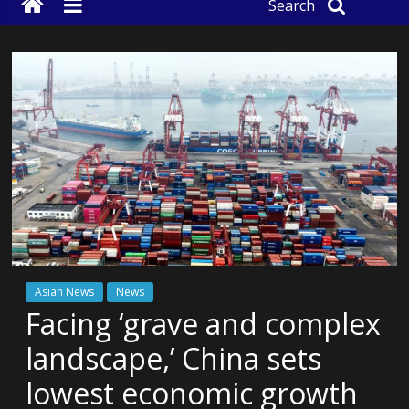
Search
Asian News
News
Facing ‘grave and complex
landscape,’ China sets
lowest economic growth