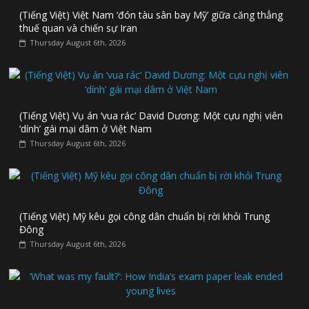
(Tiếng Việt) Việt Nam ‘đón tàu sân bay Mỹ’ giữa căng thẳng
thuế quan và chiến sự Iran
Thursday August 6th, 2026
(Tiếng Việt) Vụ án ‘vua rác’ David Dương: Một cựu nghị viên
‘dính’ gái mại dâm ở Việt Nam
Thursday August 6th, 2026
(Tiếng Việt) Mỹ kêu gọi công dân chuẩn bị rời khỏi Trung
Đông
Thursday August 6th, 2026