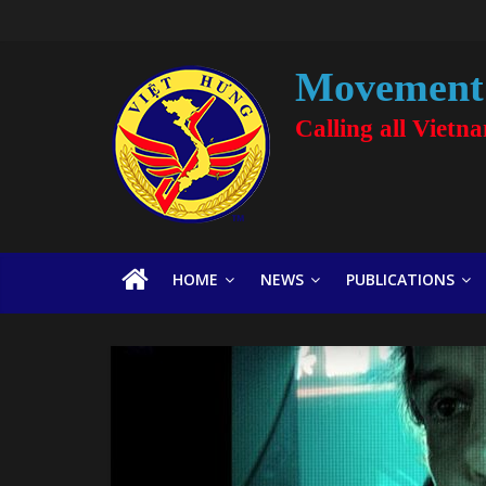
Movement 
Calling all Vietn
HOME
NEWS
PUBLICATIONS