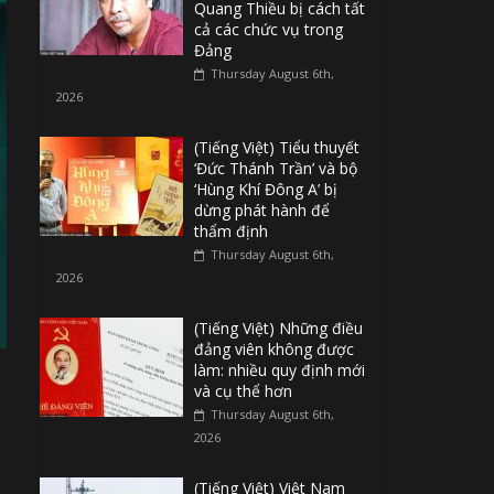
Quang Thiều bị cách tất
cả các chức vụ trong
Đảng
Thursday August 6th,
2026
(Tiếng Việt) Tiểu thuyết
‘Đức Thánh Trần’ và bộ
‘Hùng Khí Đông A’ bị
dừng phát hành để
thẩm định
Thursday August 6th,
2026
(Tiếng Việt) Những điều
đảng viên không được
làm: nhiều quy định mới
và cụ thể hơn
Thursday August 6th,
2026
(Tiếng Việt) Việt Nam