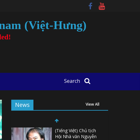
tnam (Việt-Hưng)
ded!
Search
News
View All
(Tiếng Việt) Chủ tịch
Hội Nhà văn Nguyễn