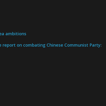
sea ambitions
e report on combating Chinese Communist Party: