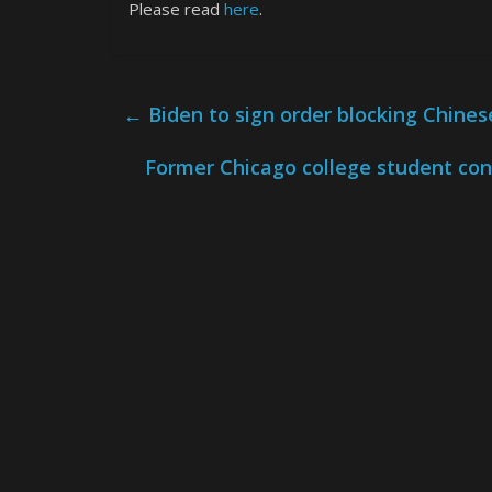
Please read
here
.
←
Biden to sign order blocking Chines
Former Chicago college student conv