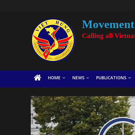
Movement 
Calling all Vietn
HOME
NEWS
PUBLICATIONS