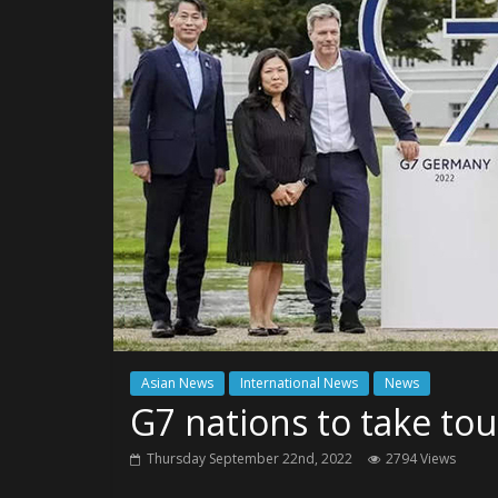
Asian News
International News
News
G7 nations to take tou
Thursday September 22nd, 2022
2794 Views