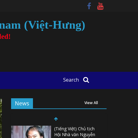
tnam (Việt-Hưng)
ded!
Search
News
View All
(Tiếng Việt) Chủ tịch
Hội Nhà văn Nguyễn