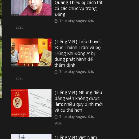
Quang Thiều bị cách tất
cả các chức vụ trong
Đảng
Thursday August 6th,
2026
(Tiếng Việt) Tiểu thuyết
‘Đức Thánh Trần’ và bộ
‘Hùng Khí Đông A’ bị
dừng phát hành để
thẩm định
Thursday August 6th,
2026
(Tiếng Việt) Những điều
đảng viên không được
làm: nhiều quy định mới
và cụ thể hơn
Thursday August 6th,
2026
(Tiếng Việt) Việt Nam