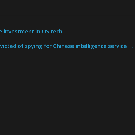
e investment in US tech
icted of spying for Chinese intelligence service
→