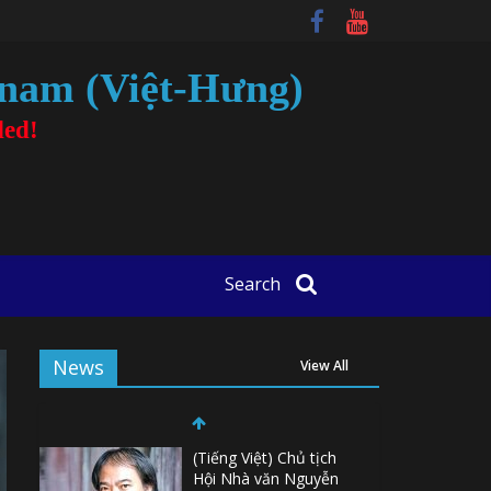
tnam (Việt-Hưng)
ded!
Search
News
View All
(Tiếng Việt) Chủ tịch
Hội Nhà văn Nguyễn