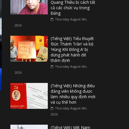
Quang Thiều bị cách tất
cả các chức vụ trong
Đảng
Thursday August 6th,
2026
(Tiếng Việt) Tiểu thuyết
‘Đức Thánh Trần’ và bộ
‘Hùng Khí Đông A’ bị
dừng phát hành để
thẩm định
Thursday August 6th,
2026
(Tiếng Việt) Những điều
đảng viên không được
làm: nhiều quy định mới
và cụ thể hơn
Thursday August 6th,
2026
(Tiếng Việt) Việt Nam