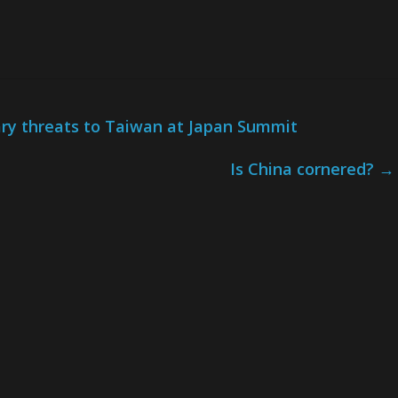
ary threats to Taiwan at Japan Summit
Is China cornered?
→