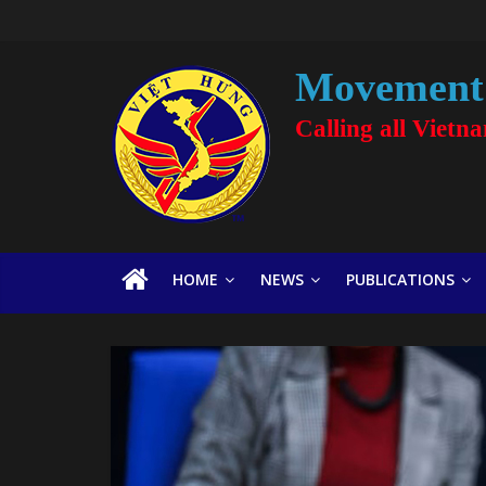
Movement 
Calling all Vietn
HOME
NEWS
PUBLICATIONS