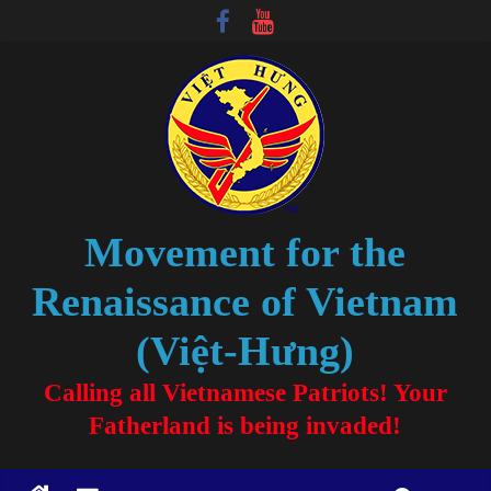
Movement for the
Renaissance of Vietnam
(Việt-Hưng)
Calling all Vietnamese Patriots! Your
Fatherland is being invaded!