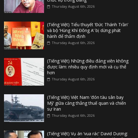
Thursday August 6th, 2026
(Tiếng Việt) Tiểu thuyết ‘Đức Thánh Trần’
và bộ ‘Hùng Khí Đông A’ bị dừng phát
hành để thẩm định
Thursday August 6th, 2026
(Tiếng Việt) Những điều đảng viên không
được làm: nhiều quy định mới và cụ thể
hơn
Thursday August 6th, 2026
(Tiếng Việt) Việt Nam ‘đón tàu sân bay
Mỹ’ giữa căng thẳng thuế quan và chiến
sự Iran
Thursday August 6th, 2026
(Tiếng Việt) Vụ án ‘vua rác’ David Dương: