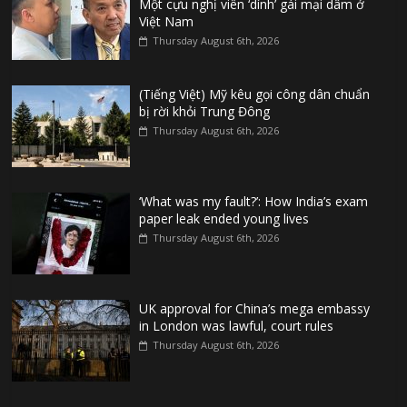
Một cựu nghị viên ‘dính’ gái mại dâm ở
Việt Nam
Thursday August 6th, 2026
(Tiếng Việt) Mỹ kêu gọi công dân chuẩn
bị rời khỏi Trung Đông
Thursday August 6th, 2026
‘What was my fault?’: How India’s exam
paper leak ended young lives
Thursday August 6th, 2026
UK approval for China’s mega embassy
in London was lawful, court rules
Thursday August 6th, 2026