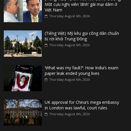
Một cựu nghị viên ‘dính’ gái mại dâm ở
Việt Nam
Thursday August 6th, 2026
(Tiếng Việt) Mỹ kêu gọi công dân chuẩn
bị rời khỏi Trung Đông
Thursday August 6th, 2026
‘What was my fault?’: How India’s exam
paper leak ended young lives
Thursday August 6th, 2026
UK approval for China’s mega embassy
in London was lawful, court rules
Thursday August 6th, 2026