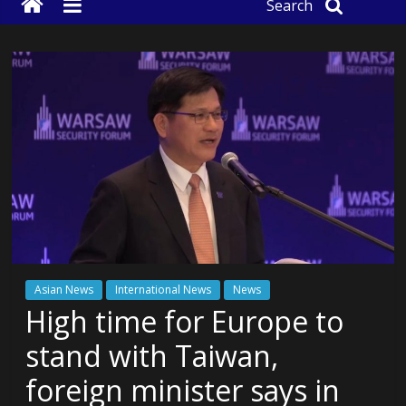
Search
Asian News
International News
News
High time for Europe to
stand with Taiwan,
foreign minister says in