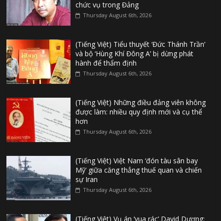
chức vụ trong Đảng
Thursday August 6th, 2026
(Tiếng Việt) Tiểu thuyết ‘Đức Thánh Trần’
và bộ ‘Hùng Khí Đông A’ bị dừng phát
hành để thẩm định
Thursday August 6th, 2026
(Tiếng Việt) Những điều đảng viên không
được làm: nhiều quy định mới và cụ thể
hơn
Thursday August 6th, 2026
(Tiếng Việt) Việt Nam ‘đón tàu sân bay
Mỹ’ giữa căng thẳng thuế quan và chiến
sự Iran
Thursday August 6th, 2026
(Tiếng Việt) Vụ án ‘vua rác’ David Dương: