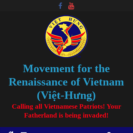
Movement for the
Renaissance of Vietnam
(Việt-Hưng)
Calling all Vietnamese Patriots! Your
Fatherland is being invaded!