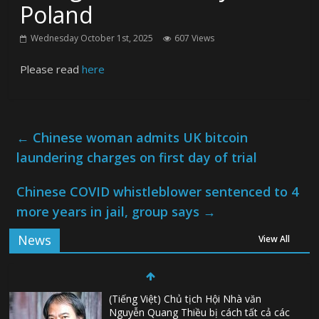
Poland
Wednesday October 1st, 2025
607 Views
Please read
here
←
Chinese woman admits UK bitcoin
laundering charges on first day of trial
Chinese COVID whistleblower sentenced to 4
more years in jail, group says
→
News
View All
(Tiếng Việt) Chủ tịch Hội Nhà văn
Nguyễn Quang Thiều bị cách tất cả các