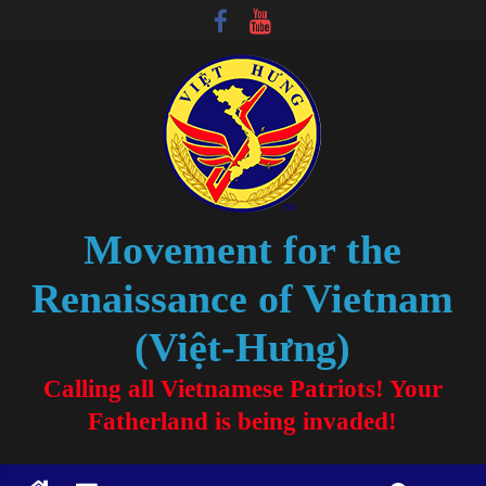
Movement for the
Renaissance of Vietnam
(Việt-Hưng)
Calling all Vietnamese Patriots! Your
Fatherland is being invaded!