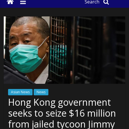
Search
Asian News
News
Hong Kong government
seeks to seize $16 million
from jailed tycoon Jimmy