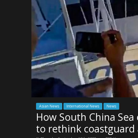
Asian News
International News
News
How South China Sea c
to rethink coastguard