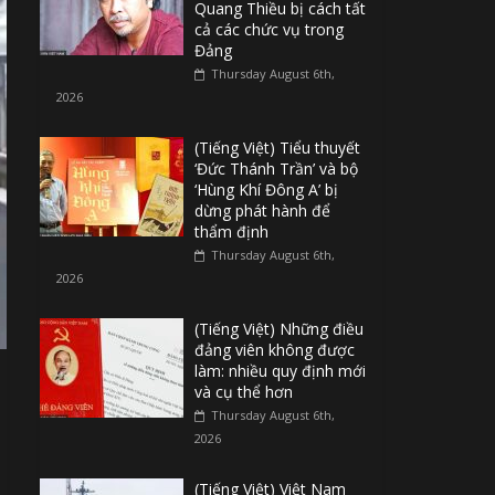
Quang Thiều bị cách tất
cả các chức vụ trong
Đảng
Thursday August 6th,
2026
(Tiếng Việt) Tiểu thuyết
‘Đức Thánh Trần’ và bộ
‘Hùng Khí Đông A’ bị
dừng phát hành để
thẩm định
Thursday August 6th,
2026
(Tiếng Việt) Những điều
đảng viên không được
làm: nhiều quy định mới
và cụ thể hơn
Thursday August 6th,
2026
(Tiếng Việt) Việt Nam