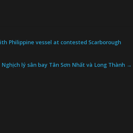
with Philippine vessel at contested Scarborough
t) Nghịch lý sân bay Tân Sơn Nhất và Long Thành
→