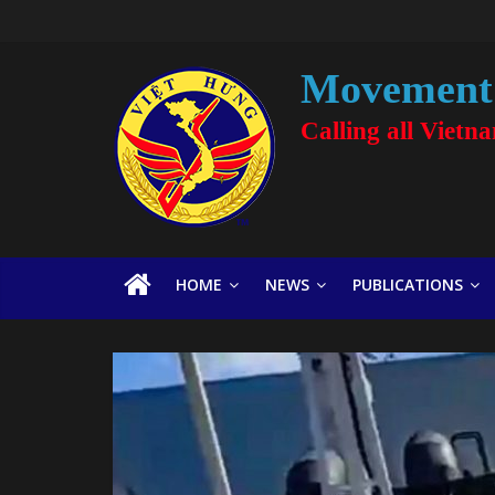
Movement 
Calling all Vietn
HOME
NEWS
PUBLICATIONS