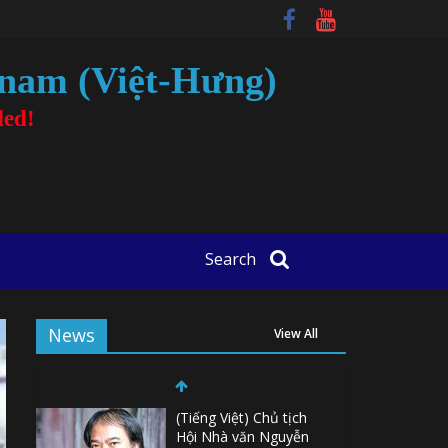
tnam (Việt-Hưng)
ded!
Search
News
View All
(Tiếng Việt) Chủ tịch
Hội Nhà văn Nguyễn