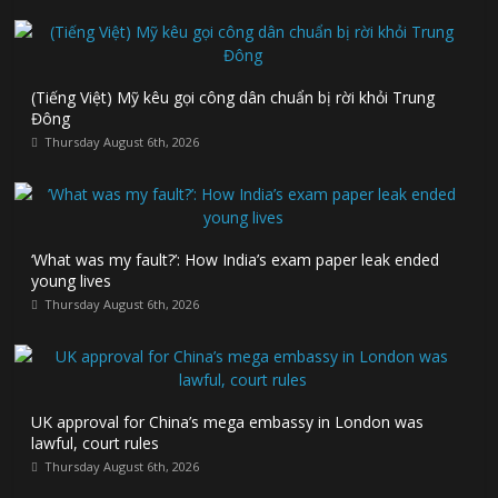
(Tiếng Việt) Mỹ kêu gọi công dân chuẩn bị rời khỏi Trung
Đông
Thursday August 6th, 2026
‘What was my fault?’: How India’s exam paper leak ended
young lives
Thursday August 6th, 2026
UK approval for China’s mega embassy in London was
lawful, court rules
Thursday August 6th, 2026