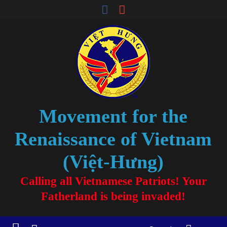
Movement for the
Renaissance of Vietnam
(Việt-Hưng)
Calling all Vietnamese Patriots! Your
Fatherland is being invaded!