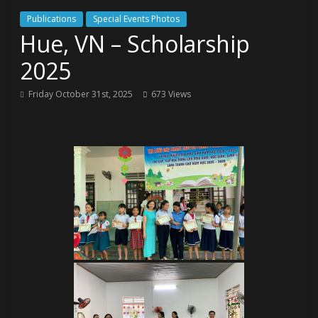
Publications
Special Events Photos
Hue, VN – Scholarship
2025
Friday October 31st, 2025
673 Views