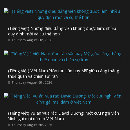
(Tiếng Việt) Những điều đảng viên không được làm: nhiều
quy định mới và cụ thể hơn
Thursday August 6th, 2026
(Tiếng Việt) Việt Nam ‘đón tàu sân bay Mỹ’ giữa căng thẳng
thuế quan và chiến sự Iran
Thursday August 6th, 2026
(Tiếng Việt) Vụ án ‘vua rác’ David Dương: Một cựu nghị viên
‘dính’ gái mại dâm ở Việt Nam
Thursday August 6th, 2026