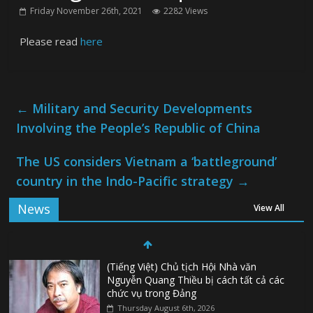
Friday November 26th, 2021
2282 Views
Please read
here
←
Military and Security Developments
Involving the People’s Republic of China
The US considers Vietnam a ‘battleground’
country in the Indo-Pacific strategy
→
News
View All
(Tiếng Việt) Chủ tịch Hội Nhà văn
Nguyễn Quang Thiều bị cách tất cả các
chức vụ trong Đảng
Thursday August 6th, 2026