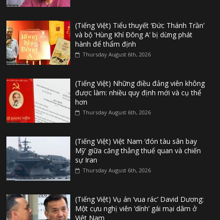
(Tiếng Việt) Tiểu thuyết ‘Đức Thánh Trần’
và bộ ‘Hùng Khí Đông A’ bị dừng phát
hành để thẩm định
Thursday August 6th, 2026
(Tiếng Việt) Những điều đảng viên không
được làm: nhiều quy định mới và cụ thể
hơn
Thursday August 6th, 2026
(Tiếng Việt) Việt Nam ‘đón tàu sân bay
Mỹ’ giữa căng thẳng thuế quan và chiến
sự Iran
Thursday August 6th, 2026
(Tiếng Việt) Vụ án ‘vua rác’ David Dương:
Một cựu nghị viên ‘dính’ gái mại dâm ở
Việt Nam