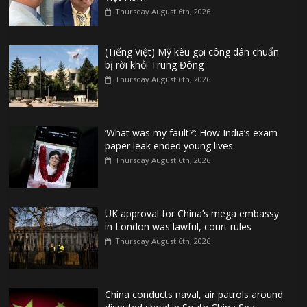
Thursday August 6th, 2026
(Tiếng Việt) Mỹ kêu gọi công dân chuẩn
bị rời khỏi Trung Đông
Thursday August 6th, 2026
‘What was my fault?’: How India’s exam
paper leak ended young lives
Thursday August 6th, 2026
UK approval for China’s mega embassy
in London was lawful, court rules
Thursday August 6th, 2026
China conducts naval, air patrols around