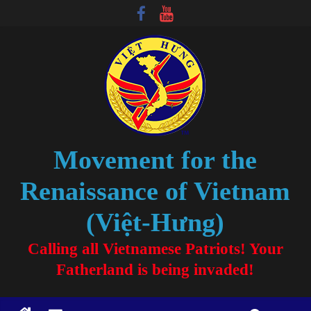
Movement for the
Renaissance of Vietnam
(Việt-Hưng)
Calling all Vietnamese Patriots! Your
Fatherland is being invaded!