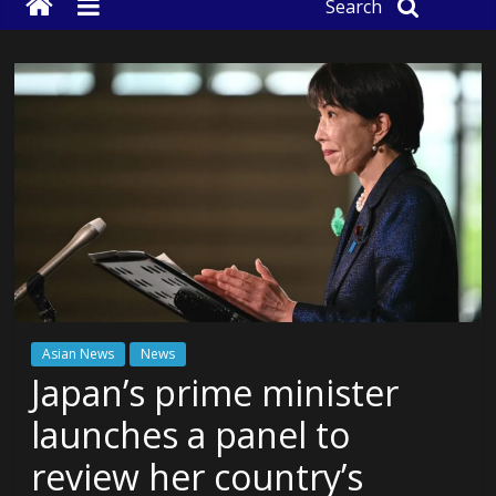
Search
Asian News
News
Japan’s prime minister
launches a panel to
review her country’s