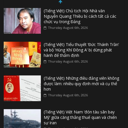
(Tiếng Việt) Chủ tịch Hội Nhà văn
Nguyễn Quang Thiều bị cách tất cả các
chức vụ trong Đảng
Thursday August 6th, 2026
(Tiếng Việt) Tiểu thuyết ‘Đức Thánh Trần’
và bộ ‘Hùng Khí Đông A’ bị dừng phát
hành để thẩm định
Thursday August 6th, 2026
(Tiếng Việt) Những điều đảng viên không
được làm: nhiều quy định mới và cụ thể
hơn
Thursday August 6th, 2026
(Tiếng Việt) Việt Nam ‘đón tàu sân bay
Mỹ’ giữa căng thẳng thuế quan và chiến
sự Iran