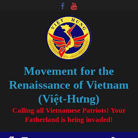
Movement for the
Renaissance of Vietnam
(Việt-Hưng)
Calling all Vietnamese Patriots! Your
Fatherland is being invaded!