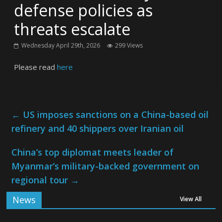
defense policies as
threats escalate
Wednesday April 29th, 2026
299 Views
Please read
here
←
US imposes sanctions on a China-based oil
refinery and 40 shippers over Iranian oil
China’s top diplomat meets leader of
Myanmar’s military-backed government on
regional tour
→
News
View All