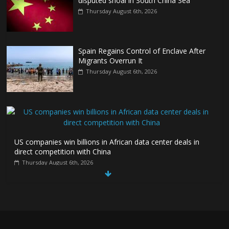
disputed shoal in South China Sea
Thursday August 6th, 2026
Spain Regains Control of Enclave After
Migrants Overrun It
Thursday August 6th, 2026
US companies win billions in African data center deals in
direct competition with China
Thursday August 6th, 2026
China, Russia, Iran and North Korea
form ‘axis of aggressors’ that could
overwhelm US, book warns
Thursday August 6th, 2026