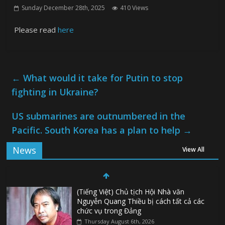
Sunday December 28th, 2025
410 Views
Please read
here
←
What would it take for Putin to stop
fighting in Ukraine?
US submarines are outnumbered in the
Pacific. South Korea has a plan to help
→
News
View All
(Tiếng Việt) Chủ tịch Hội Nhà văn
Nguyễn Quang Thiều bị cách tất cả các
chức vụ trong Đảng
Thursday August 6th, 2026