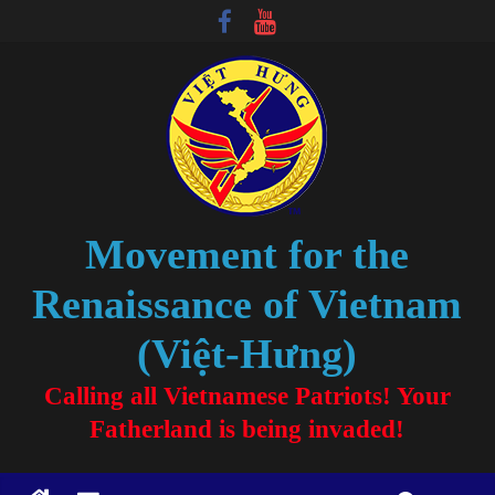
Movement for the
Renaissance of Vietnam
(Việt-Hưng)
Calling all Vietnamese Patriots! Your
Fatherland is being invaded!