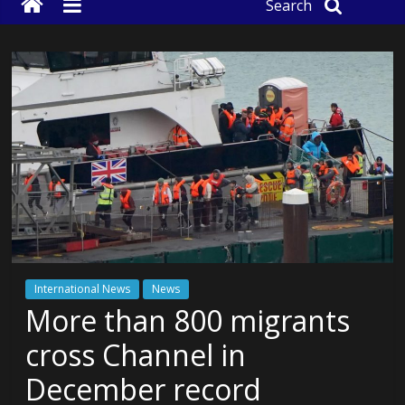
Search
International News
News
More than 800 migrants
cross Channel in
December record