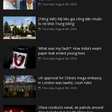
Thursday August 6th, 2026
(Tiếng Việt) Mỹ kêu gọi công dân chuẩn
bị rời khỏi Trung Đông
Thursday August 6th, 2026
‘What was my fault?’: How India’s exam
paper leak ended young lives
Thursday August 6th, 2026
UK approval for China’s mega embassy
in London was lawful, court rules
Thursday August 6th, 2026
China conducts naval, air patrols around