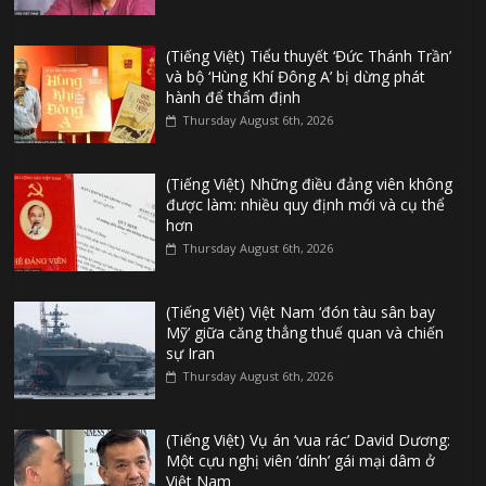
(Tiếng Việt) Tiểu thuyết ‘Đức Thánh Trần’
và bộ ‘Hùng Khí Đông A’ bị dừng phát
hành để thẩm định
Thursday August 6th, 2026
(Tiếng Việt) Những điều đảng viên không
được làm: nhiều quy định mới và cụ thể
hơn
Thursday August 6th, 2026
(Tiếng Việt) Việt Nam ‘đón tàu sân bay
Mỹ’ giữa căng thẳng thuế quan và chiến
sự Iran
Thursday August 6th, 2026
(Tiếng Việt) Vụ án ‘vua rác’ David Dương:
Một cựu nghị viên ‘dính’ gái mại dâm ở
Việt Nam