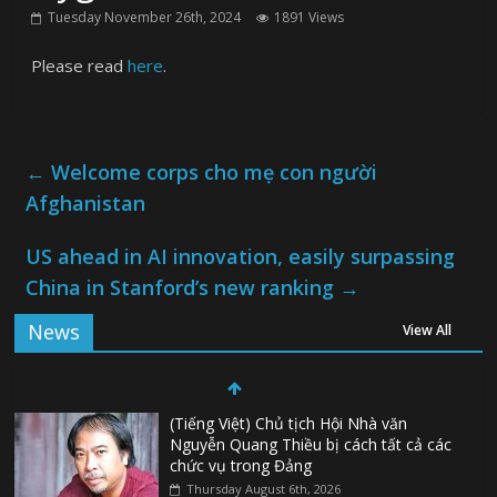
Tuesday November 26th, 2024
1891 Views
Please read
here
.
←
Welcome corps cho mẹ con người
Afghanistan
US ahead in AI innovation, easily surpassing
China in Stanford’s new ranking
→
News
View All
(Tiếng Việt) Chủ tịch Hội Nhà văn
Nguyễn Quang Thiều bị cách tất cả các
chức vụ trong Đảng
Thursday August 6th, 2026