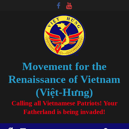
Movement for the
Renaissance of Vietnam
(Việt-Hưng)
Calling all Vietnamese Patriots! Your
Fatherland is being invaded!