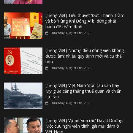
(Tiếng Việt) Tiểu thuyết ‘Đức Thánh Trần’
và bộ ‘Hùng Khí Đông A’ bị dừng phát
hành để thẩm định
Thursday August 6th, 2026
(Tiếng Việt) Những điều đảng viên không
được làm: nhiều quy định mới và cụ thể
hơn
Thursday August 6th, 2026
(Tiếng Việt) Việt Nam ‘đón tàu sân bay
Mỹ’ giữa căng thẳng thuế quan và chiến
sự Iran
Thursday August 6th, 2026
(Tiếng Việt) Vụ án ‘vua rác’ David Dương:
Một cựu nghị viên ‘dính’ gái mại dâm ở
Việt Nam