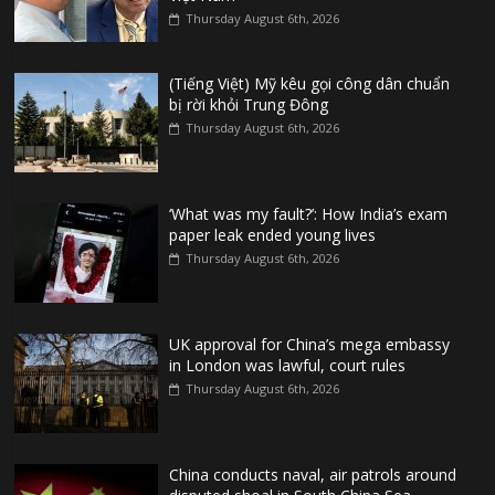
Thursday August 6th, 2026
(Tiếng Việt) Mỹ kêu gọi công dân chuẩn
bị rời khỏi Trung Đông
Thursday August 6th, 2026
‘What was my fault?’: How India’s exam
paper leak ended young lives
Thursday August 6th, 2026
UK approval for China’s mega embassy
in London was lawful, court rules
Thursday August 6th, 2026
China conducts naval, air patrols around