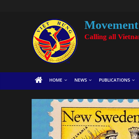
Movement 
Calling all Vietn
HOME
NEWS
PUBLICATIONS