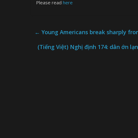
Please read
here
←
Young Americans break sharply from
(Tiếng Việt) Nghị định 174: dân ớn l