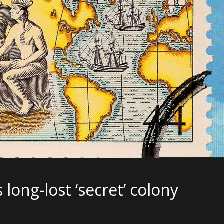
ong-lost ‘secret’ colony