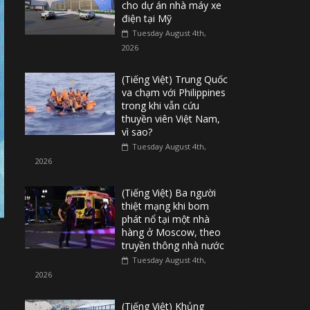
cho dự án nhà máy xe
điện tại Mỹ
Tuesday August 4th,
2026
(Tiếng Việt) Trung Quốc
va chạm với Philippines
trong khi vẫn cứu
thuyền viên Việt Nam,
vì sao?
Tuesday August 4th,
2026
(Tiếng Việt) Ba người
thiệt mạng khi bom
phát nổ tại một nhà
hàng ở Moscow, theo
truyền thông nhà nước
Tuesday August 4th,
2026
(Tiếng Việt) Khủng