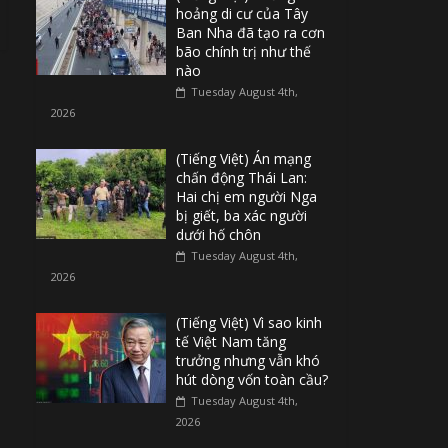
hoảng di cư của Tây
Ban Nha đã tạo ra cơn
bão chính trị như thế
nào
Tuesday August 4th,
2026
(Tiếng Việt) Án mạng
chấn động Thái Lan:
Hai chị em người Nga
bị giết, ba xác người
dưới hố chôn
Tuesday August 4th,
2026
(Tiếng Việt) Vì sao kinh
tế Việt Nam tăng
trưởng nhưng vẫn khó
hút dòng vốn toàn cầu?
Tuesday August 4th,
2026