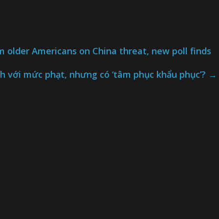
 older Americans on China threat, new poll finds
ạnh với mức phạt, nhưng có ‘tâm phục khẩu phục’?
→