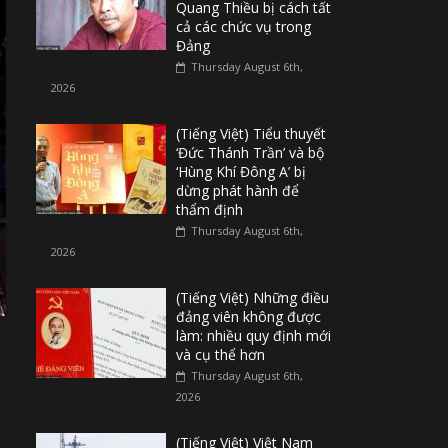
Quang Thiều bị cách tất
cả các chức vụ trong
Đảng
Thursday August 6th,
2026
(Tiếng Việt) Tiểu thuyết
‘Đức Thánh Trần’ và bộ
‘Hùng Khí Đông A’ bị
dừng phát hành để
thẩm định
Thursday August 6th,
2026
(Tiếng Việt) Những điều
đảng viên không được
làm: nhiều quy định mới
và cụ thể hơn
Thursday August 6th,
2026
(Tiếng Việt) Việt Nam