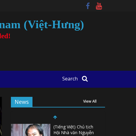
tnam (Việt-Hưng)
ded!
Search
News
View All
(Tiếng Việt) Chủ tịch
Hội Nhà văn Nguyễn