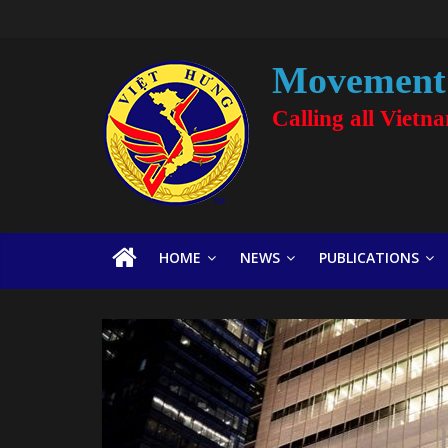
Movement 
Calling all Vietn
HOME
NEWS
PUBLICATIONS