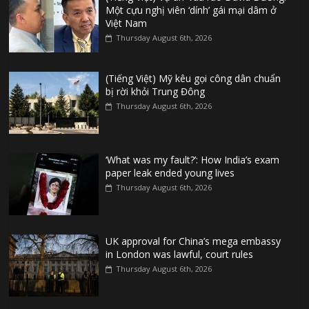
Một cựu nghị viên ‘dính’ gái mại dâm ở
Việt Nam
Thursday August 6th, 2026
(Tiếng Việt) Mỹ kêu gọi công dân chuẩn
bị rời khỏi Trung Đông
Thursday August 6th, 2026
‘What was my fault?’: How India’s exam
paper leak ended young lives
Thursday August 6th, 2026
UK approval for China’s mega embassy
in London was lawful, court rules
Thursday August 6th, 2026