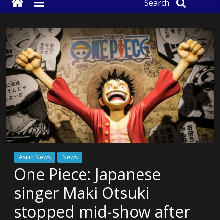
Search
Asian News
News
One Piece: Japanese
singer Maki Otsuki
stopped mid-show after