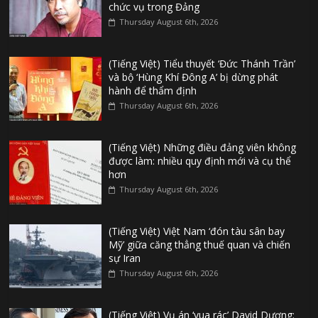
chức vụ trong Đảng
Thursday August 6th, 2026
(Tiếng Việt) Tiểu thuyết ‘Đức Thánh Trần’
và bộ ‘Hùng Khí Đông A’ bị dừng phát
hành để thẩm định
Thursday August 6th, 2026
(Tiếng Việt) Những điều đảng viên không
được làm: nhiều quy định mới và cụ thể
hơn
Thursday August 6th, 2026
(Tiếng Việt) Việt Nam ‘đón tàu sân bay
Mỹ’ giữa căng thẳng thuế quan và chiến
sự Iran
Thursday August 6th, 2026
(Tiếng Việt) Vụ án ‘vua rác’ David Dương: