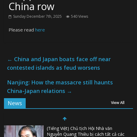
China row
Sunday December 7th, 2025
540 Views
Please read
here
←
China and Japan boats face off near
contested islands as feud worsens
Nanjing: How the massacre still haunts
China-Japan relations
→
News
View All
(Tiếng Việt) Chủ tịch Hội Nhà văn
Nguyễn Quang Thiều bị cách tất cả các