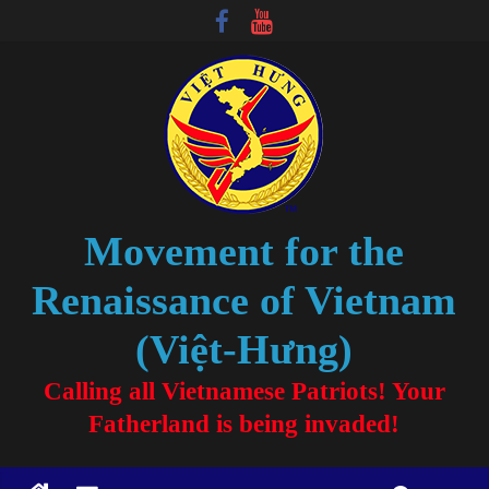
Movement for the
Renaissance of Vietnam
(Việt-Hưng)
Calling all Vietnamese Patriots! Your
Fatherland is being invaded!