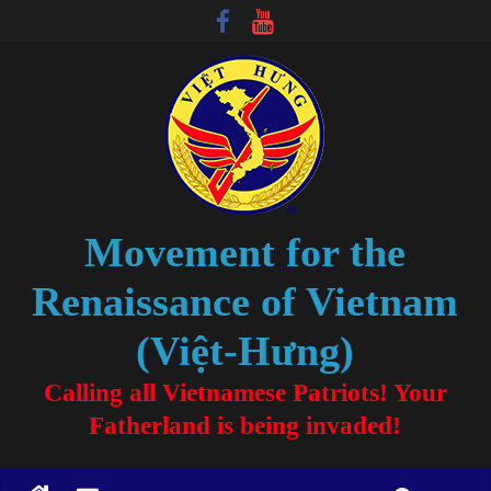
Movement for the
Renaissance of Vietnam
(Việt-Hưng)
Calling all Vietnamese Patriots! Your
Fatherland is being invaded!