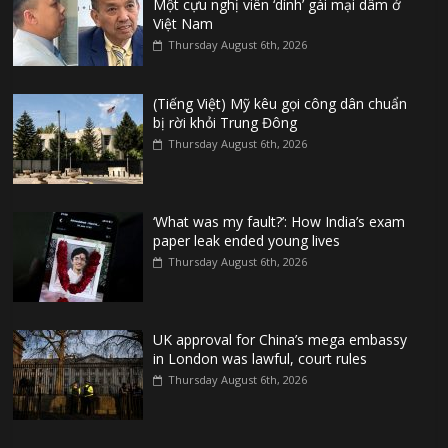
Một cựu nghị viên ‘dính’ gái mại dâm ở
Việt Nam
Thursday August 6th, 2026
(Tiếng Việt) Mỹ kêu gọi công dân chuẩn
bị rời khỏi Trung Đông
Thursday August 6th, 2026
‘What was my fault?’: How India’s exam
paper leak ended young lives
Thursday August 6th, 2026
UK approval for China’s mega embassy
in London was lawful, court rules
Thursday August 6th, 2026