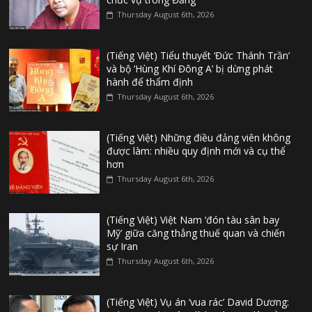
Thursday August 6th, 2026
(Tiếng Việt) Tiểu thuyết ‘Đức Thánh Trần’
và bộ ‘Hùng Khí Đông A’ bị dừng phát
hành để thẩm định
Thursday August 6th, 2026
(Tiếng Việt) Những điều đảng viên không
được làm: nhiều quy định mới và cụ thể
hơn
Thursday August 6th, 2026
(Tiếng Việt) Việt Nam ‘đón tàu sân bay
Mỹ’ giữa căng thẳng thuế quan và chiến
sự Iran
Thursday August 6th, 2026
(Tiếng Việt) Vụ án ‘vua rác’ David Dương: