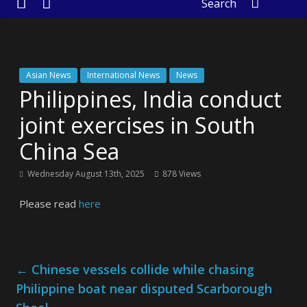
Search
Asian News
International News
News
Philippines, India conduct
joint exercises in South
China Sea
Wednesday August 13th, 2025
878 Views
Please read
here
←
Chinese vessels collide while chasing
Philippine boat near disputed Scarborough