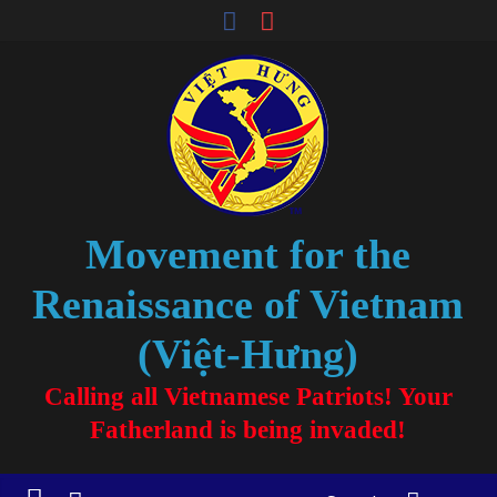
Movement for the
Renaissance of Vietnam
(Việt-Hưng)
Calling all Vietnamese Patriots! Your
Fatherland is being invaded!