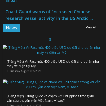
Shoal
Coast Guard warns of ‘increased Chinese
research vessel activity’ in the US Arctic
→
News
View All
(Tiếng Việt) VinFast mất 400 triệu USD ưu đãi cho dự án nhà
máy xe điện tại Mỹ
Tuesday August 4th, 2026
(Tiếng Việt) Trung Quốc va chạm với Philippines trong khi
vẫn cứu thuyền viên Việt Nam, vì sao?
Tuesday August 4th, 2026