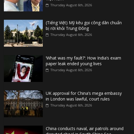
Thursday August 6th, 2026
(Tiếng Việt) Mỹ kêu gọi công dân chuẩn
bị rời khỏi Trung Đông
Thursday August 6th, 2026
‘What was my fault?’: How India’s exam
paper leak ended young lives
Thursday August 6th, 2026
UK approval for China’s mega embassy
in London was lawful, court rules
Thursday August 6th, 2026
China conducts naval, air patrols around