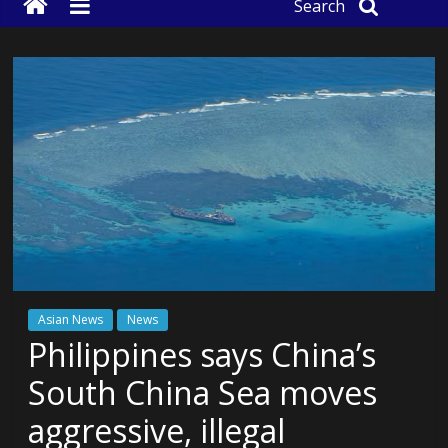
Search
Asian News
News
Philippines says China’s
South China Sea moves
aggressive, illegal