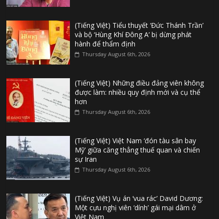
(Tiếng Việt) Tiểu thuyết ‘Đức Thánh Trần’
và bộ ‘Hùng Khí Đông A’ bị dừng phát
hành để thẩm định
Thursday August 6th, 2026
(Tiếng Việt) Những điều đảng viên không
được làm: nhiều quy định mới và cụ thể
hơn
Thursday August 6th, 2026
(Tiếng Việt) Việt Nam ‘đón tàu sân bay
Mỹ’ giữa căng thẳng thuế quan và chiến
sự Iran
Thursday August 6th, 2026
(Tiếng Việt) Vụ án ‘vua rác’ David Dương:
Một cựu nghị viên ‘dính’ gái mại dâm ở
Việt Nam