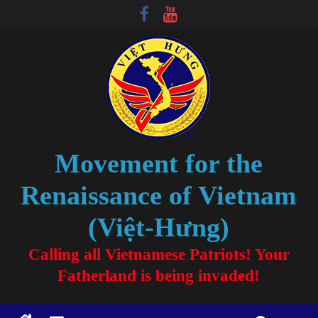
Movement for the
Renaissance of Vietnam
(Việt-Hưng)
Calling all Vietnamese Patriots! Your
Fatherland is being invaded!