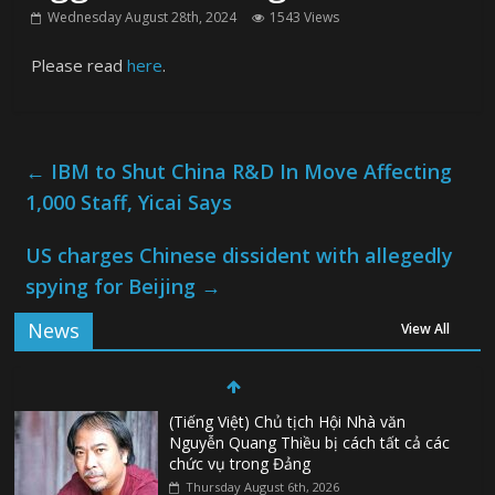
Wednesday August 28th, 2024
1543 Views
Please read
here
.
←
IBM to Shut China R&D In Move Affecting
1,000 Staff, Yicai Says
US charges Chinese dissident with allegedly
spying for Beijing
→
News
View All
(Tiếng Việt) Chủ tịch Hội Nhà văn
Nguyễn Quang Thiều bị cách tất cả các
chức vụ trong Đảng
Thursday August 6th, 2026