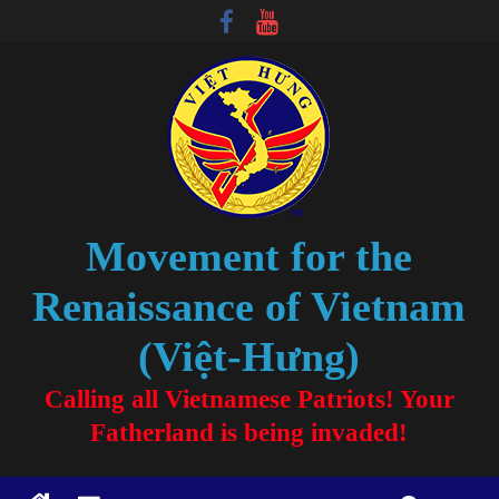
Movement for the
Renaissance of Vietnam
(Việt-Hưng)
Calling all Vietnamese Patriots! Your
Fatherland is being invaded!