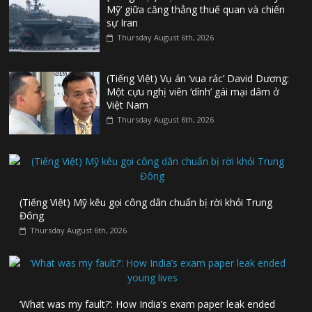
Mỹ’ giữa căng thẳng thuế quan và chiến
sự Iran
Thursday August 6th, 2026
(Tiếng Việt) Vụ án ‘vua rác’ David Dương:
Một cựu nghị viên ‘dính’ gái mại dâm ở
Việt Nam
Thursday August 6th, 2026
(Tiếng Việt) Mỹ kêu gọi công dân chuẩn bị rời khỏi Trung
Đông
Thursday August 6th, 2026
‘What was my fault?’: How India’s exam paper leak ended