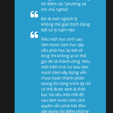
thí điểm vài “phường xã
hội chủ nghĩa”.
Đó là một nghịch lý
không thể giải thích bằng
bất cứ lý luận nào.
Nếu một học sinh sau
tám mươi năm học tập
vẫn phải học lại bài vỡ
lòng thì không ai có thể
gọi đó là thành công. Nếu
một kiến trúc sư sau tám
mươi năm xây dựng vẫn
chưa hoàn thành phần
móng thì công trình ấy chỉ
có thể được xem là thất
bại. Và nếu một chế độ
sau tám mươi năm cầm
quyền vẫn phải bắt đầu
xây dựng thí điểm những