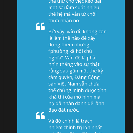
tha thứ cho việc kéo dài
một sai lầm suốt nhiều
thế hệ mà vẫn từ chối
thừa nhận nó.
Bởi vậy, vấn đề không còn
là làm thế nào để xây
dựng thêm những
“phường xã hội chủ
nghĩa”. Vấn đề là phải
nhìn thẳng vào sự thật
rằng sau gần một thế kỷ
cầm quyền, Đảng Cộng
sản Việt Nam vẫn chưa
thể chứng minh được tính
khả thi của mô hình mà
họ đã nhân danh để lãnh
đạo đất nước.
Và đó chính là trách
nhiệm chính trị lớn nhất