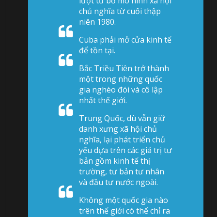
lượt từ bỏ mô hình xã hội
chủ nghĩa từ cuối thập
niên 1980.
Cuba phải mở cửa kinh tế
để tồn tại.
Bắc Triều Tiên trở thành
một trong những quốc
gia nghèo đói và cô lập
nhất thế giới.
Trung Quốc, dù vẫn giữ
danh xưng xã hội chủ
nghĩa, lại phát triển chủ
yếu dựa trên các giá trị tư
bản gồm kinh tế thị
trường, tư bản tư nhân
và đầu tư nước ngoài.
Không một quốc gia nào
trên thế giới có thể chỉ ra