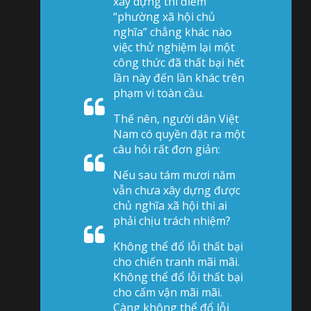
xây dựng thí điểm
“phường xã hội chủ
nghĩa” chẳng khác nào
việc thử nghiệm lại một
công thức đã thất bại hết
lần này đến lần khác trên
phạm vi toàn cầu.
Thế nên, người dân Việt
Nam có quyền đặt ra một
câu hỏi rất đơn giản:
Nếu sau tám mươi năm
vẫn chưa xây dựng được
chủ nghĩa xã hội thì ai
phải chịu trách nhiệm?
Không thể đổ lỗi thất bại
cho chiến tranh mãi mãi.
Không thể đổ lỗi thất bại
cho cấm vận mãi mãi.
Càng không thể đổ lỗi