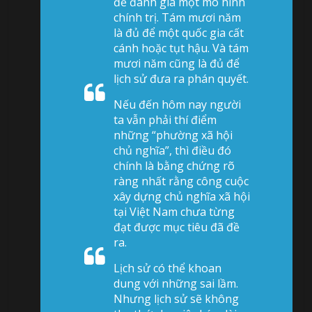
để đánh giá một mô hình
chính trị. Tám mươi năm
là đủ để một quốc gia cất
cánh hoặc tụt hậu. Và tám
mươi năm cũng là đủ để
lịch sử đưa ra phán quyết.
Nếu đến hôm nay người
ta vẫn phải thí điểm
những “phường xã hội
chủ nghĩa”, thì điều đó
chính là bằng chứng rõ
ràng nhất rằng công cuộc
xây dựng chủ nghĩa xã hội
tại Việt Nam chưa từng
đạt được mục tiêu đã đề
ra.
Lịch sử có thể khoan
dung với những sai lầm.
Nhưng lịch sử sẽ không