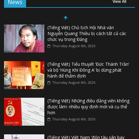
News
View All
(Tiếng Việt) Chủ tịch Hội Nhà văn
Nguyễn Quang Thiều bị cách tất cả các
chức vụ trong Đảng
Thursday August 6th, 2026
(Tiếng Việt) Tiểu thuyết ‘Đức Thánh Trần’
và bộ ‘Hùng Khí Đông A’ bị dừng phát
hành để thẩm định
Thursday August 6th, 2026
(Tiếng Việt) Những điều đảng viên không
được làm: nhiều quy định mới và cụ thể
hơn
Thursday August 6th, 2026
(Tiếng Việt) Việt Nam ‘đón tàu sân bay