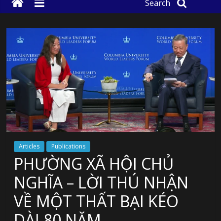
Search
Articles
Publications
PHƯỜNG XÃ HỘI CHỦ
NGHĨA – LỜI THÚ NHẬN
VỀ MỘT THẤT BẠI KÉO
DÀI 80 NĂM