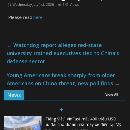
Wednesday July 1st, 2026
141 Views
Please read
here
←
Watchdog report alleges red-state
university trained executives tied to China’s
defense sector
Young Americans break sharply from older
Americans on China threat, new poll finds
→
News
View All
(Tiếng Việt) VinFast mất 400 triệu USD
ưu đãi cho dự án nhà máy xe điện tại Mỹ