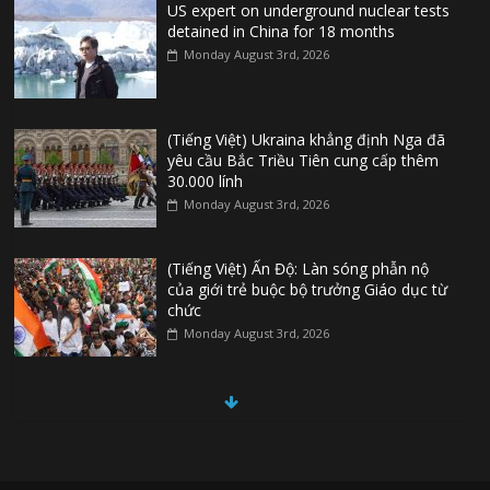
US expert on underground nuclear tests
detained in China for 18 months
Monday August 3rd, 2026
(Tiếng Việt) Ukraina khẳng định Nga đã
yêu cầu Bắc Triều Tiên cung cấp thêm
30.000 lính
Monday August 3rd, 2026
(Tiếng Việt) Ấn Độ: Làn sóng phẫn nộ
của giới trẻ buộc bộ trưởng Giáo dục từ
chức
Monday August 3rd, 2026
(Tiếng Việt) Đức: Thủ phạm vụ khủng bố
ở Berlin từng tìm cách gia nhập Nhà
nước Hồi Giáo
Monday August 3rd, 2026