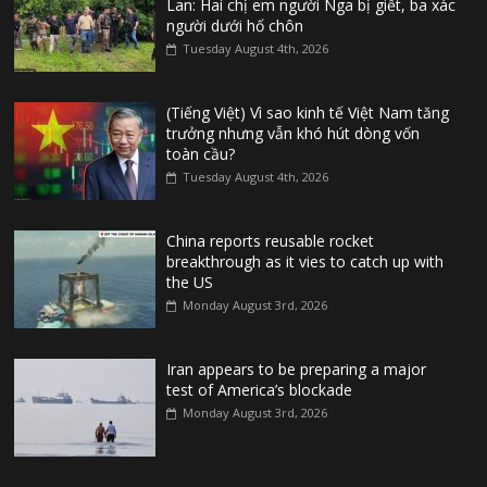
Lan: Hai chị em người Nga bị giết, ba xác
người dưới hố chôn
Tuesday August 4th, 2026
(Tiếng Việt) Vì sao kinh tế Việt Nam tăng
trưởng nhưng vẫn khó hút dòng vốn
toàn cầu?
Tuesday August 4th, 2026
China reports reusable rocket
breakthrough as it vies to catch up with
the US
Monday August 3rd, 2026
Iran appears to be preparing a major
test of America’s blockade
Monday August 3rd, 2026