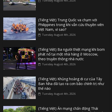
Tuesday August 4th, 2026
(Tiếng Việt) Trung Quốc va chạm với
Philippines trong khi vẫn cứu thuyền viên
Việt Nam, vì sao?
Tuesday August 4th, 2026
(Tiếng Việt) Ba người thiệt mạng khi bom
phát nổ tại một nhà hàng ở Moscow,
theo truyền thông nhà nước
Tuesday August 4th, 2026
(Tiếng Việt) Khủng hoảng di cư của Tây
Ban Nha đã tạo ra cơn bão chính trị như
thế nào
Tuesday August 4th, 2026
(Tiếng Việt) Án mạng chấn động Thái