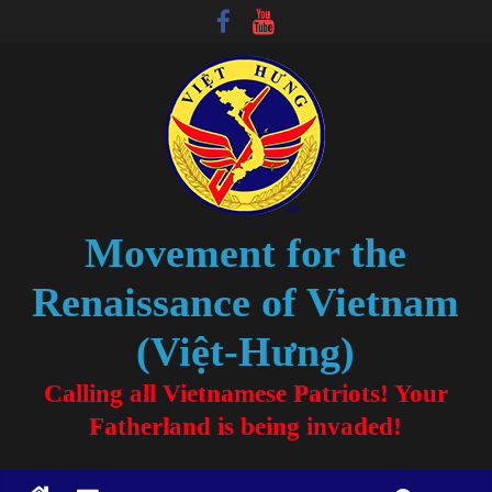
Movement for the
Renaissance of Vietnam
(Việt-Hưng)
Calling all Vietnamese Patriots! Your
Fatherland is being invaded!