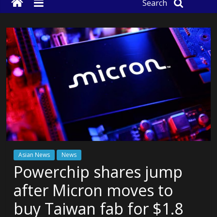
Search
Asian News
News
Powerchip shares jump
after Micron moves to
buy Taiwan fab for $1.8