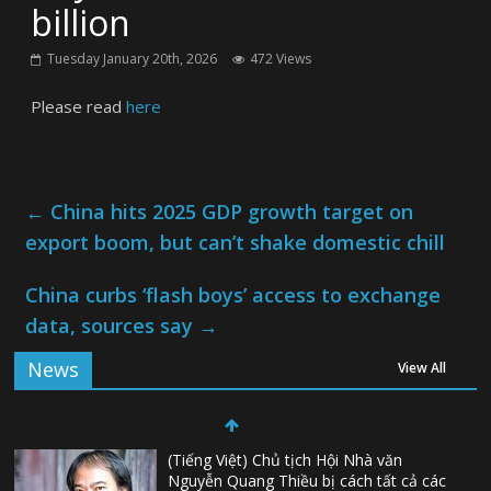
billion
Tuesday January 20th, 2026
472 Views
Please read
here
←
China hits 2025 GDP growth target on
export boom, but can’t shake domestic chill
China curbs ‘flash boys’ access to exchange
data, sources say
→
News
View All
(Tiếng Việt) Chủ tịch Hội Nhà văn
Nguyễn Quang Thiều bị cách tất cả các