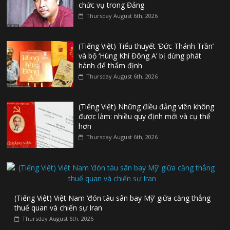
chức vụ trong Đảng
Thursday August 6th, 2026
(Tiếng Việt) Tiểu thuyết ‘Đức Thánh Trần’
và bộ ‘Hùng Khí Đông A’ bị dừng phát
hành để thẩm định
Thursday August 6th, 2026
(Tiếng Việt) Những điều đảng viên không
được làm: nhiều quy định mới và cụ thể
hơn
Thursday August 6th, 2026
(Tiếng Việt) Việt Nam ‘đón tàu sân bay Mỹ’ giữa căng thẳng
thuế quan và chiến sự Iran
Thursday August 6th, 2026