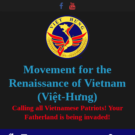
Movement for the
Renaissance of Vietnam
(Việt-Hưng)
Calling all Vietnamese Patriots! Your
Fatherland is being invaded!