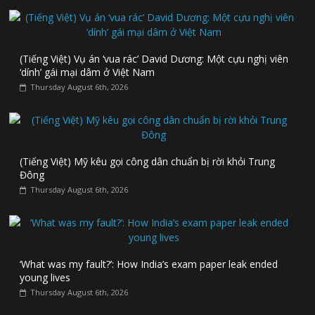
(Tiếng Việt) Vụ án ‘vua rác’ David Dương: Một cựu nghị viên
‘dính’ gái mại dâm ở Việt Nam
Thursday August 6th, 2026
(Tiếng Việt) Mỹ kêu gọi công dân chuẩn bị rời khỏi Trung
Đông
Thursday August 6th, 2026
‘What was my fault?’: How India’s exam paper leak ended
young lives
Thursday August 6th, 2026