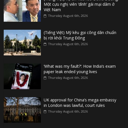
Một cựu nghị viên ‘dính’ gái mại dâm ở
Việt Nam
Thursday August 6th, 2026
(Tiếng Việt) Mỹ kêu gọi công dân chuẩn
bị rời khỏi Trung Đông
Thursday August 6th, 2026
‘What was my fault?’: How India’s exam
paper leak ended young lives
Thursday August 6th, 2026
UK approval for China’s mega embassy
in London was lawful, court rules
Thursday August 6th, 2026