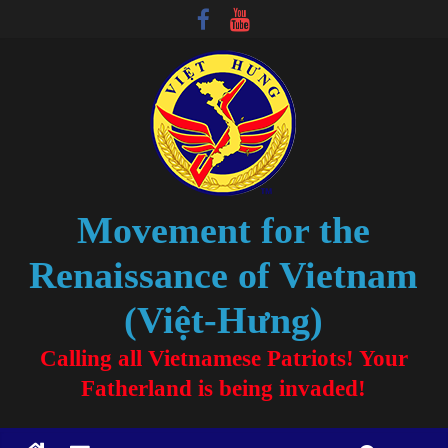
Movement for the
Renaissance of Vietnam
(Việt-Hưng)
Calling all Vietnamese Patriots! Your
Fatherland is being invaded!