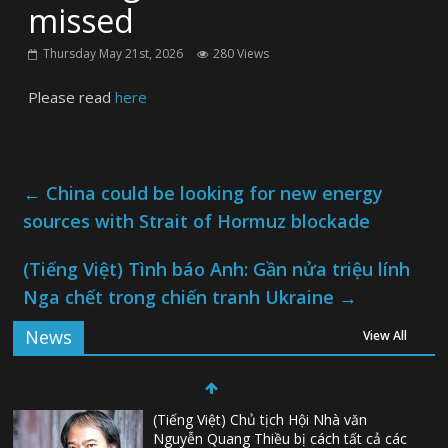
missed
Thursday May 21st, 2026
280 Views
Please read
here
←
China could be looking for new energy
sources with Strait of Hormuz blockade
(Tiếng Việt) Tình báo Anh: Gần nửa triệu lính
Nga chết trong chiến tranh Ukraine
→
News
View All
(Tiếng Việt) Chủ tịch Hội Nhà văn
Nguyễn Quang Thiều bị cách tất cả các