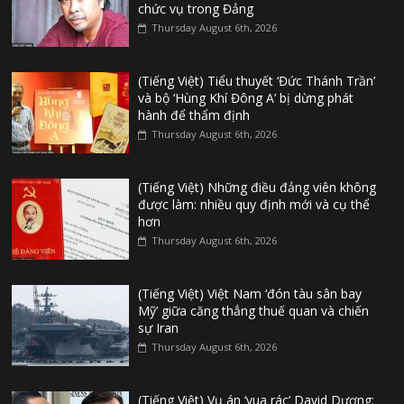
chức vụ trong Đảng
Thursday August 6th, 2026
(Tiếng Việt) Tiểu thuyết ‘Đức Thánh Trần’
và bộ ‘Hùng Khí Đông A’ bị dừng phát
hành để thẩm định
Thursday August 6th, 2026
(Tiếng Việt) Những điều đảng viên không
được làm: nhiều quy định mới và cụ thể
hơn
Thursday August 6th, 2026
(Tiếng Việt) Việt Nam ‘đón tàu sân bay
Mỹ’ giữa căng thẳng thuế quan và chiến
sự Iran
Thursday August 6th, 2026
(Tiếng Việt) Vụ án ‘vua rác’ David Dương: