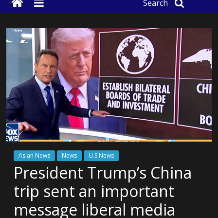
Search
Asian News
News
U.S News
President Trump’s China
trip sent an important
message liberal media