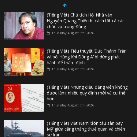
(Tiếng Việt) Chủ tịch Hội Nhà văn
Nguyễn Quang Thiều bị cách tất cả các
chức vụ trong Đảng
Thursday August 6th, 2026
(Tiếng Việt) Tiểu thuyết ‘Đức Thánh Trần’
và bộ ‘Hùng Khí Đông A’ bị dừng phát
hành để thẩm định
Thursday August 6th, 2026
(Tiếng Việt) Những điều đảng viên không
được làm: nhiều quy định mới và cụ thể
hơn
Thursday August 6th, 2026
(Tiếng Việt) Việt Nam ‘đón tàu sân bay
Mỹ’ giữa căng thẳng thuế quan và chiến
sự Iran