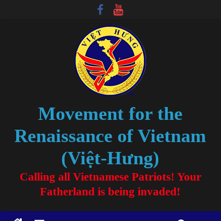
Movement for the
Renaissance of Vietnam
(Việt-Hưng)
Calling all Vietnamese Patriots! Your
Fatherland is being invaded!