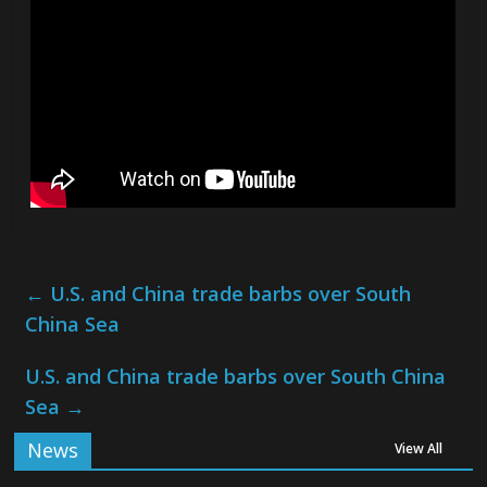
←
U.S. and China trade barbs over South
China Sea
U.S. and China trade barbs over South China
Sea
→
News
View All