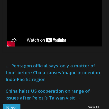
←
Pentagon official says ‘only a matter of
time’ before China causes ‘major’ incident in
Indo-Pacific region
China halts US cooperation on range of
issues after Pelosi’s Taiwan visit
→
News
View All