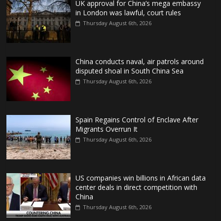
UK approval for China’s mega embassy
in London was lawful, court rules
Thursday August 6th, 2026
China conducts naval, air patrols around
disputed shoal in South China Sea
Thursday August 6th, 2026
Spain Regains Control of Enclave After
Migrants Overrun It
Thursday August 6th, 2026
US companies win billions in African data
center deals in direct competition with
China
Thursday August 6th, 2026