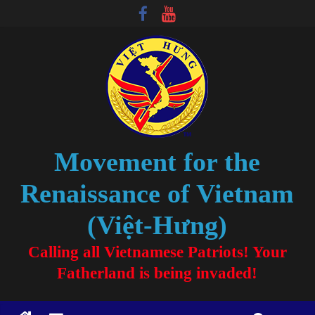
Movement for the
Renaissance of Vietnam
(Việt-Hưng)
Calling all Vietnamese Patriots! Your
Fatherland is being invaded!