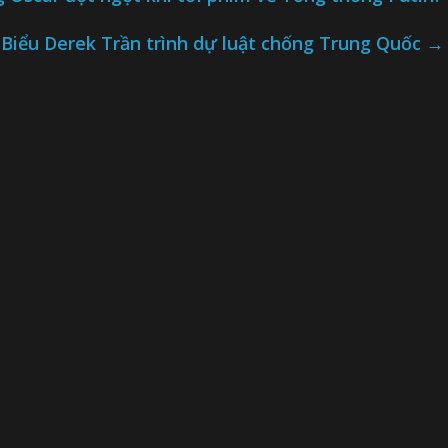
n Biểu Derek Trần trình dự luật chống Trung Quốc
→