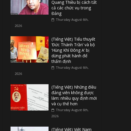
Quang Thiều bị cách tất
cả các chức vụ trong
Đảng
Thursday August 6th,
2026
(Tiếng Việt) Tiểu thuyết
‘Đức Thánh Trần’ và bộ
‘Hùng Khí Đông A’ bị
dừng phát hành để
thẩm định
Thursday August 6th,
2026
(Tiếng Việt) Những điều
đảng viên không được
làm: nhiều quy định mới
và cụ thể hơn
Thursday August 6th,
2026
(Tiếng Việt) Việt Nam