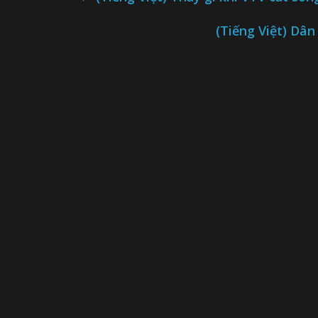
(Tiếng Việt) Dâ