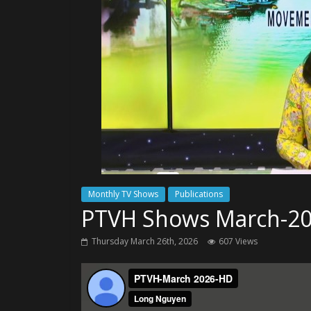
Monthly TV Shows
Publications
PTVH Shows March-2
Thursday March 26th, 2026
607 Views