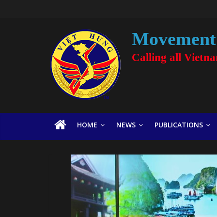
Movement 
Calling all Vietn
HOME
NEWS
PUBLICATIONS