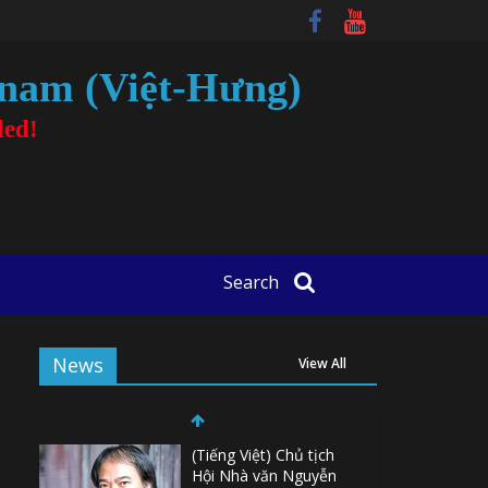
tnam (Việt-Hưng)
ded!
Search
News
View All
(Tiếng Việt) Chủ tịch
Hội Nhà văn Nguyễn