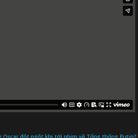
ng Oscar đột ngột khi tới phim về Tổng thống Putin?