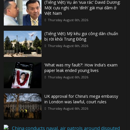
(Tiếng Việt) Vụ án ‘vua rác’ David Dương:
Một cựu nghị viên ‘dính’ gái mại dâm ở
Việt Nam
Thursday August 6th, 2026
(Tiếng Việt) Mỹ kêu gọi công dân chuẩn
bị rời khỏi Trung Đông
Thursday August 6th, 2026
‘What was my fault?’: How India’s exam
paper leak ended young lives
Thursday August 6th, 2026
UK approval for China’s mega embassy
in London was lawful, court rules
Thursday August 6th, 2026