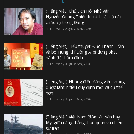
(Tiếng Việt) Chủ tịch Hội Nhà văn
Nguyễn Quang Thiều bị cách tất cả các
chức vụ trong Đảng
Thursday August 6th, 2026
(Tiếng Việt) Tiểu thuyết ‘Đức Thánh Trần’
và bộ ‘Hùng Khí Đông A’ bị dừng phát
hành để thẩm định
Thursday August 6th, 2026
(Tiếng Việt) Những điều đảng viên không
được làm: nhiều quy định mới và cụ thể
hơn
Thursday August 6th, 2026
(Tiếng Việt) Việt Nam ‘đón tàu sân bay
Mỹ’ giữa căng thẳng thuế quan và chiến
sự Iran