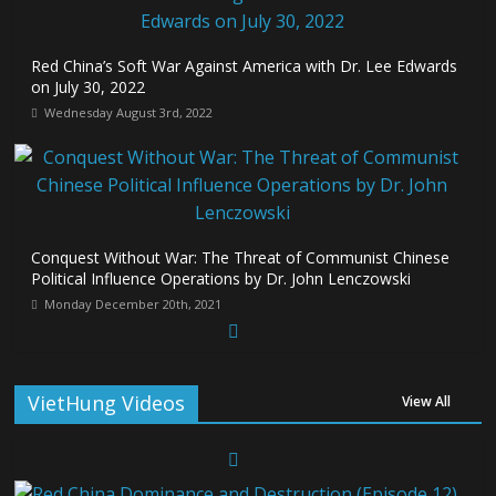
Red China’s Soft War Against America with Dr. Lee Edwards
on July 30, 2022
Wednesday August 3rd, 2022
Conquest Without War: The Threat of Communist Chinese
Political Influence Operations by Dr. John Lenczowski
Monday December 20th, 2021
VietHung Videos
View All
The Lecture: “Conquest Without War: The Threat of
Communist Chinese Political Influence Operations”
Thursday October 28th, 2021