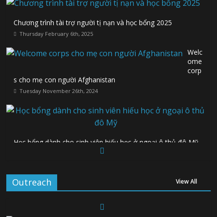
Chương trình tài trợ người tị nạn và học bổng 2025
Thursday February 6th, 2025
Welc
ome
corp
s cho mẹ con người Afghanistan
Tuesday November 26th, 2024
Học bổng dành cho sinh viên hiếu học ở ngoại ô thủ đô Mỹ
Wednesday July 24th, 2024
Outreach
View All