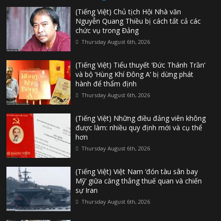
(Tiếng Việt) Chủ tịch Hội Nhà văn
Nguyễn Quang Thiều bị cách tất cả các
chức vụ trong Đảng
Thursday August 6th, 2026
(Tiếng Việt) Tiểu thuyết ‘Đức Thánh Trần’
và bộ ‘Hùng Khí Đông A’ bị dừng phát
hành để thẩm định
Thursday August 6th, 2026
(Tiếng Việt) Những điều đảng viên không
được làm: nhiều quy định mới và cụ thể
hơn
Thursday August 6th, 2026
(Tiếng Việt) Việt Nam ‘đón tàu sân bay
Mỹ’ giữa căng thẳng thuế quan và chiến
sự Iran
Thursday August 6th, 2026