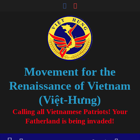
Movement for the
Renaissance of Vietnam
(Việt-Hưng)
Calling all Vietnamese Patriots! Your
Fatherland is being invaded!