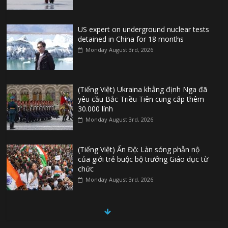
US expert on underground nuclear tests
detained in China for 18 months
Monday August 3rd, 2026
(Tiếng Việt) Ukraina khẳng định Nga đã
yêu cầu Bắc Triều Tiên cung cấp thêm
30.000 lính
Monday August 3rd, 2026
(Tiếng Việt) Ấn Độ: Làn sóng phẫn nộ
của giới trẻ buộc bộ trưởng Giáo dục từ
chức
Monday August 3rd, 2026
(Tiếng Việt) Đức: Thủ phạm vụ khủng bố
ở Berlin từng tìm cách gia nhập Nhà