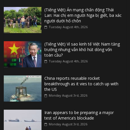
(Tiếng Việt) Án mạng chấn động Thái
Lan: Hai chị em người Nga bị giết, ba xác
người dưới hố chôn
Tuesday August 4th, 2026
(Tiếng Việt) Vì sao kinh tế Việt Nam tăng
trưởng nhưng vẫn khó hút dòng vốn
toàn cầu?
Tuesday August 4th, 2026
China reports reusable rocket
breakthrough as it vies to catch up with
the US
Monday August 3rd, 2026
Iran appears to be preparing a major
test of America’s blockade
Monday August 3rd, 2026