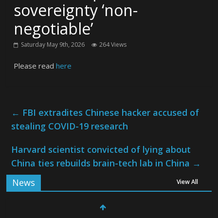
sovereignty ‘non-
negotiable’
Saturday May 9th, 2026
264 Views
Please read
here
←
FBI extradites Chinese hacker accused of
stealing COVID-19 research
Harvard scientist convicted of lying about
China ties rebuilds brain-tech lab in China
→
News
View All