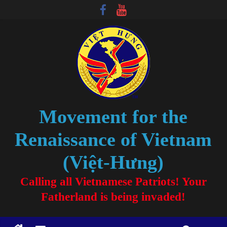
Movement for the
Renaissance of Vietnam
(Việt-Hưng)
Calling all Vietnamese Patriots! Your
Fatherland is being invaded!