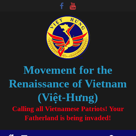
Movement for the
Renaissance of Vietnam
(Việt-Hưng)
Calling all Vietnamese Patriots! Your
Fatherland is being invaded!